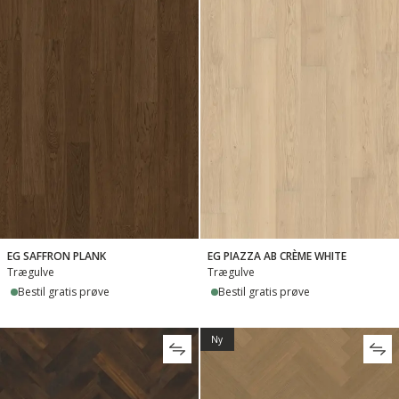
EG SAFFRON PLANK
EG PIAZZA AB CRÈME WHITE
Trægulve
Trægulve
Bestil gratis prøve
Bestil gratis prøve
Ny