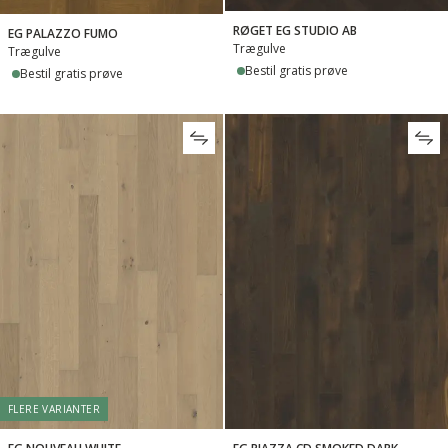
RØGET EG STUDIO AB
EG PALAZZO FUMO
Trægulve
Trægulve
Bestil gratis prøve
Bestil gratis prøve
FLERE VARIANTER