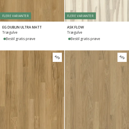
FLERE VARIANTER
FLERE VARIANTER
EG DUBLIN ULTRA MATT
ASK FLOW
Trægulve
Trægulve
Bestil gratis prøve
Bestil gratis prøve