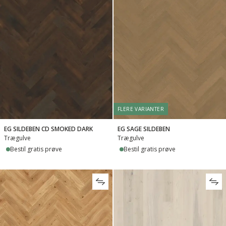
FLERE VARIANTER
EG SILDEBEN CD SMOKED DARK
EG SAGE SILDEBEN
Trægulve
Trægulve
Bestil gratis prøve
Bestil gratis prøve