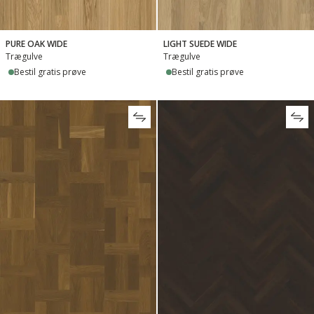
PURE OAK WIDE
LIGHT SUEDE WIDE
Trægulve
Trægulve
Bestil gratis prøve
Bestil gratis prøve