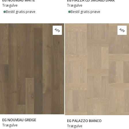
EG NOUVEAU WHITE
EG PIAZZA CD SMOKED DARK
Trægulve
Trægulve
Bestil gratis prøve
Bestil gratis prøve
EG NOUVEAU GREIGE
EG PALAZZO BIANCO
Trægulve
Trægulve