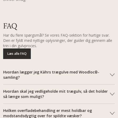
FAQ
Har du flere spørgsmål? Se vores FAQ-sektion for hurtige svar.
Den er fyldt med nyttige oplysninger, der guider dig gennem alle
trin i din gulvproces.
Læs alle FAQ
Hvordan lægger jeg Kährs trægulve med Woodloc®-
samling?
Hvordan skal jeg vedligeholde mit trægulv, så det holder
så længe som muligt?
Hvilken overfladebehandling er mest holdbar og
modstandsdygtig over for spildte væsker?