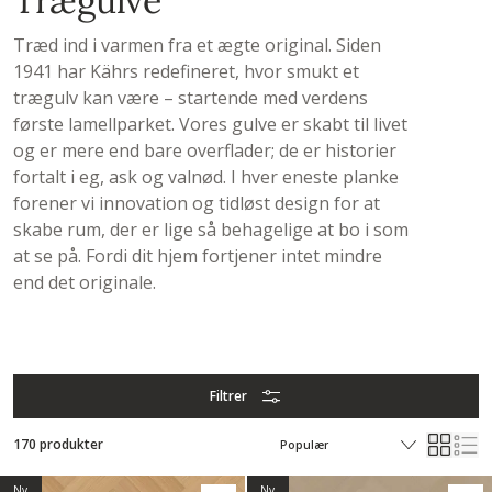
Trægulve
Træd ind i varmen fra et ægte original. Siden
1941 har Kährs redefineret, hvor smukt et
trægulv kan være – startende med verdens
første lamellparket. Vores gulve er skabt til livet
og er mere end bare overflader; de er historier
fortalt i eg, ask og valnød. I hver eneste planke
forener vi innovation og tidløst design for at
skabe rum, der er lige så behagelige at bo i som
at se på. Fordi dit hjem fortjener intet mindre
end det originale.
Filtrer
170 produkter
Ny
Ny