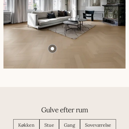
Gulve efter rum
Køkken
Stue
Gang
Soveværelse