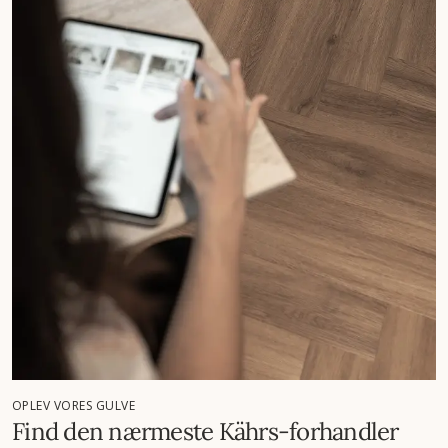
OPLEV VORES GULVE
Find den nærmeste Kährs-forhandler