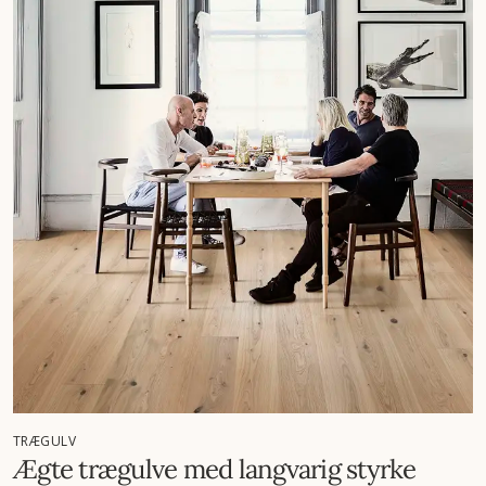
TRÆGULV
Ægte trægulve med langvarig styrke