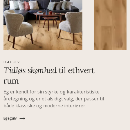
EGEGULV
Tidløs skønhed
til ethvert
rum
Eg er kendt for sin styrke og karakteristiske
åretegning og er et alsidigt valg, der passer til
både klassiske og moderne interiører.
Egegulv