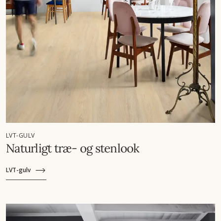
LVT-GULV
Naturligt træ- og stenlook
LVT-gulv