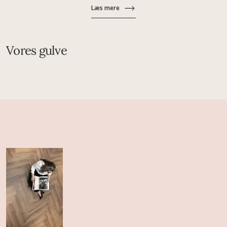
Læs mere
Vores gulve