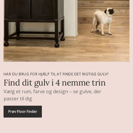
HAR DU BRUG FOR HJÆLP TIL AT FINDE DET RIGTIGE GULV?
Find dit gulv i 4 nemme trin
Vælg et rum, farve og design – se gulve, der
passer til dig
Prøv Floor Finder