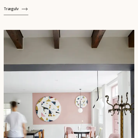
Trægulv