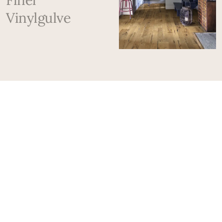
Vinylgulve