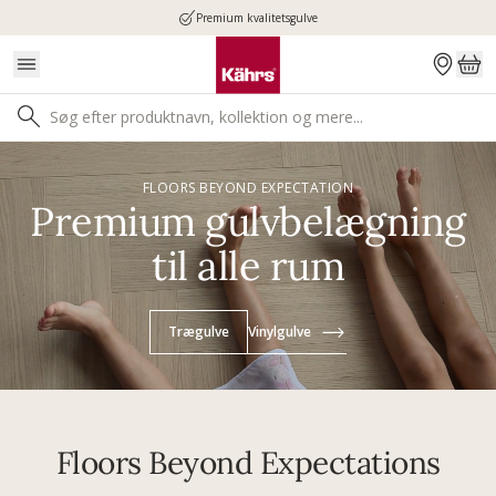
Premium kvalitetsgulve
FLOORS BEYOND EXPECTATION
Premium gulvbelægning
til alle rum
Trægulve
Vinylgulve
Floors Beyond Expectations