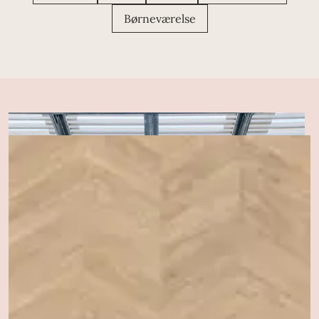
Børneværelse