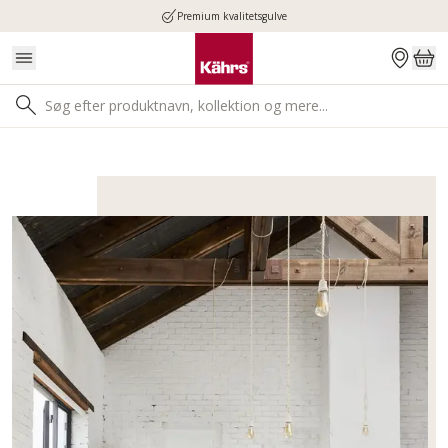
Premium kvalitetsgulve