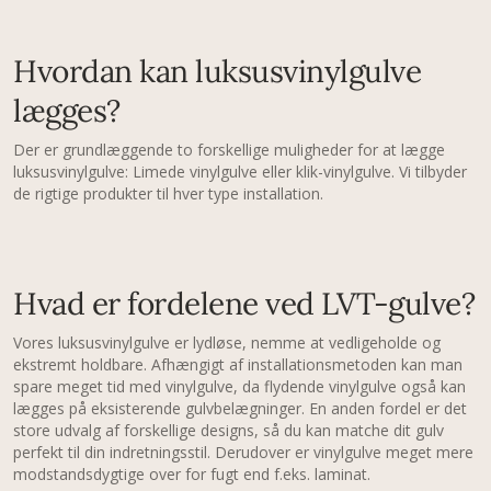
Hvordan kan luksusvinylgulve
lægges?
Der er grundlæggende to forskellige muligheder for at lægge
luksusvinylgulve: Limede vinylgulve eller klik-vinylgulve. Vi tilbyder
de rigtige produkter til hver type installation.
Hvad er fordelene ved LVT-gulve?
Vores luksusvinylgulve er lydløse, nemme at vedligeholde og
ekstremt holdbare. Afhængigt af installationsmetoden kan man
spare meget tid med vinylgulve, da flydende vinylgulve også kan
lægges på eksisterende gulvbelægninger. En anden fordel er det
store udvalg af forskellige designs, så du kan matche dit gulv
perfekt til din indretningsstil. Derudover er vinylgulve meget mere
modstandsdygtige over for fugt end f.eks. laminat.