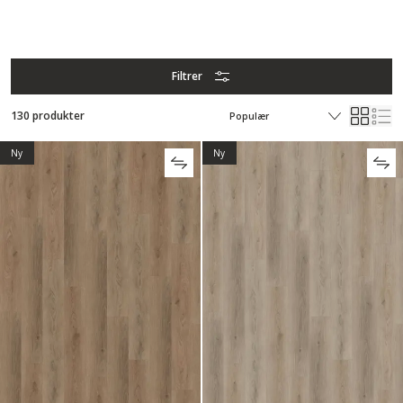
Filtrer
130 produkter
Ny
Ny