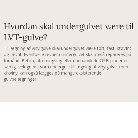
Hvordan skal undergulvet være til
LVT-gulve?
Til lægning af vinylgulve skal undergulvet være tørt, fast, støvfrit
og jævnt. Eventuelle revner i undergulvet skal også repareres på
forhånd. Beton, afretningslag eller ubehandlede OSB-plader er
særligt velegnede som undergulv til lægning af vinylgulve, men
klikvinyl kan også lægges på mange eksisterende
gulvbelægninger.