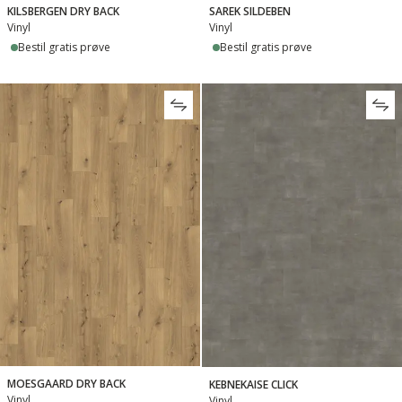
KILSBERGEN DRY BACK
SAREK SILDEBEN
Vinyl
Vinyl
Bestil gratis prøve
Bestil gratis prøve
MOESGAARD DRY BACK
KEBNEKAISE CLICK
Vinyl
Vinyl