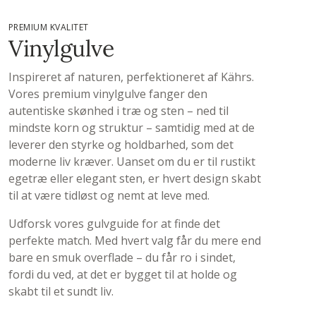
PREMIUM KVALITET
Vinylgulve
Inspireret af naturen, perfektioneret af Kährs.
Vores premium vinylgulve fanger den
autentiske skønhed i træ og sten – ned til
mindste korn og struktur – samtidig med at de
leverer den styrke og holdbarhed, som det
moderne liv kræver. Uanset om du er til rustikt
egetræ eller elegant sten, er hvert design skabt
til at være tidløst og nemt at leve med.
Udforsk vores gulvguide for at finde det
perfekte match. Med hvert valg får du mere end
bare en smuk overflade – du får ro i sindet,
fordi du ved, at det er bygget til at holde og
skabt til et sundt liv.