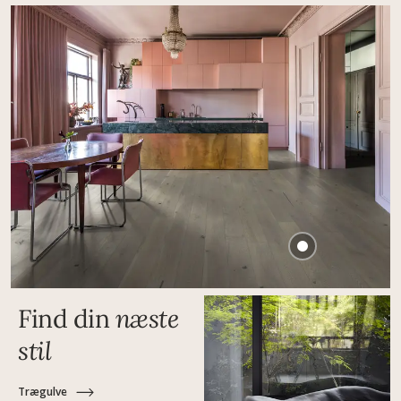
Find din
næste
stil
Trægulve