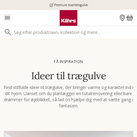
Premium kvalitetsgulve
FÅ INSPIRATION
Ideer til trægulve
Find stilfulde ideer til trægulve, der bringer varme og karakter ind i
dit hjem. Uanset om du planlægger en totalrenovering eller bare
drømmer for øjeblikket, så lad os hjælpe dig med at sætte gang i
fantasien.