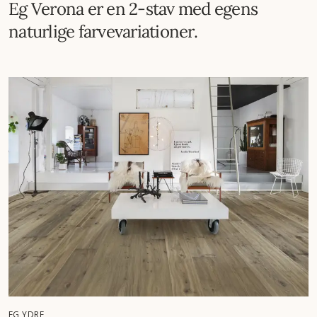
Eg Verona er en 2-stav med egens
naturlige farvevariationer.
EG YDRE