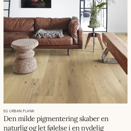
EG URBAN PLANK
Den milde pigmentering skaber en
naturlig og let følelse i en nydelig