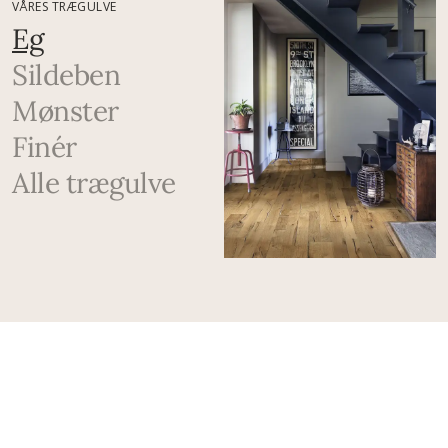
VÅRES TRÆGULVE
Eg
Sildeben
Mønster
Finér
Alle trægulve