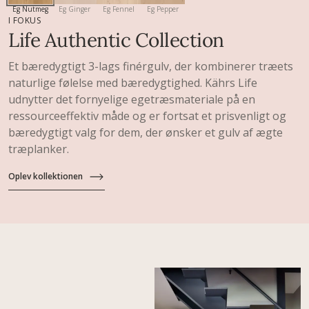
Eg Nutmeg
Eg Ginger
Eg Fennel
Eg Pepper
I FOKUS
Life Authentic Collection
Et bæredygtigt 3-lags finérgulv, der kombinerer træets
naturlige følelse med bæredygtighed. Kährs Life
udnytter det fornyelige egetræsmateriale på en
ressourceeffektiv måde og er fortsat et prisvenligt og
bæredygtigt valg for dem, der ønsker et gulv af ægte
træplanker.
Oplev kollektionen