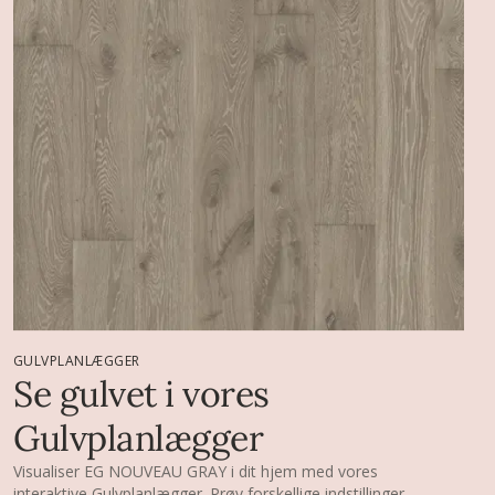
GULVPLANLÆGGER
Se gulvet i vores
Gulvplanlægger
Visualiser EG NOUVEAU GRAY i dit hjem med vores
interaktive Gulvplanlægger. Prøv forskellige indstillinger