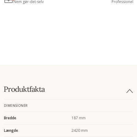
Nem gør-det-selv
Professionel
Produktfakta
DIMENSIONER
Bredde
187 mm
Længde
2420 mm