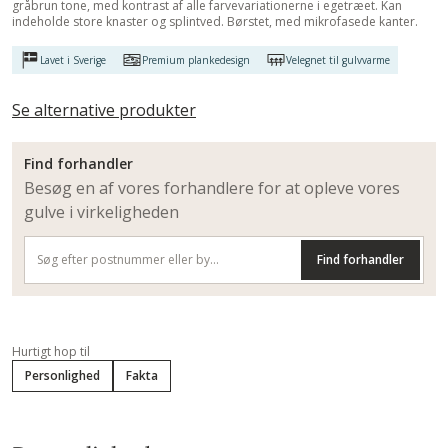
gråbrun tone, med kontrast af alle farvevariationerne i egetræet. Kan
indeholde store knaster og splintved. Børstet, med mikrofasede kanter.
Lavet i Sverige
Premium plankedesign
Velegnet til gulvvarme
Se alternative produkter
Find forhandler
Besøg en af vores forhandlere for at opleve vores
gulve i virkeligheden
Find forhandler
Hurtigt hop til
Personlighed
Fakta