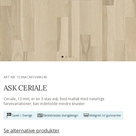
ART.NR 133NACAK1VKW240
ASK CERIALE
Ceriale, 13 mm, er en 3-stav ask, hvid matlak med naturlige
farvevariationer, kan indeholde mindre knaster.
Lavet i Sverige
Førsteklasses stangdesign
Velegnet til gulvvarme
Se alternative produkter