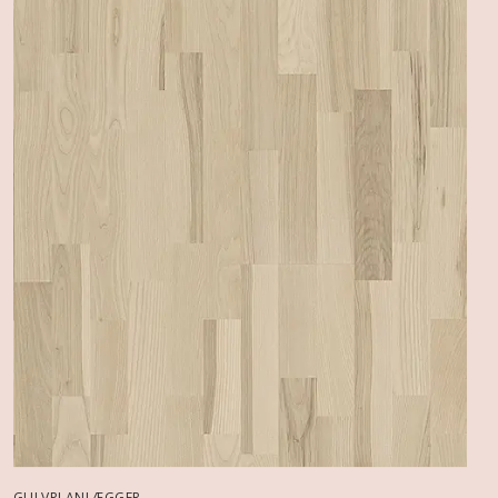
GULVPLANLÆGGER