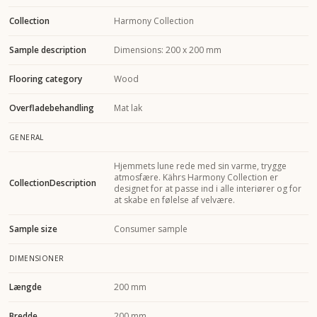
Collection
Harmony Collection
Sample description
Dimensions: 200 x 200 mm
Flooring category
Wood
Overfladebehandling
Mat lak
GENERAL
Hjemmets lune rede med sin varme, trygge
atmosfære. Kährs Harmony Collection er
CollectionDescription
designet for at passe ind i alle interiører og for
at skabe en følelse af velvære.
Sample size
Consumer sample
DIMENSIONER
Længde
200 mm
Bredde
200 mm