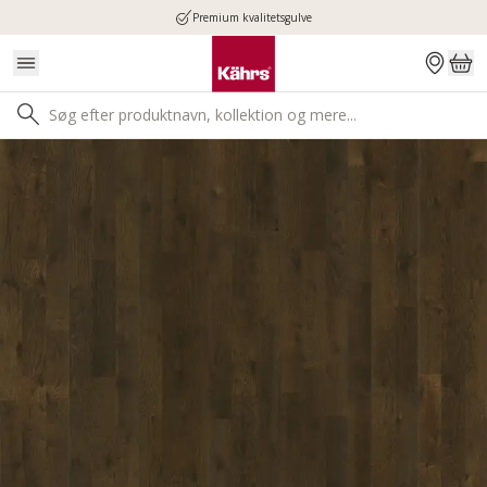
Premium kvalitetsgulve