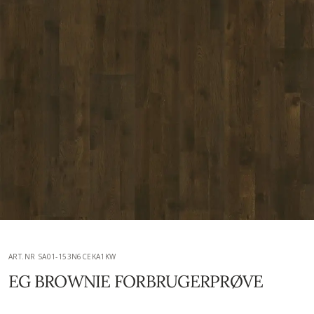
ART.NR SA01-153N6CEKA1KW
EG BROWNIE FORBRUGERPRØVE