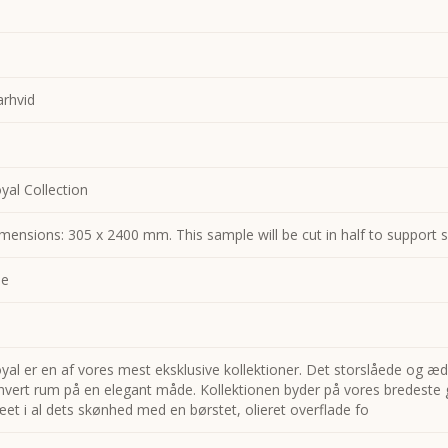
arhvid
yal Collection
mensions: 305 x 2400 mm. This sample will be cut in half to support s
ie
yal er en af vores mest eksklusive kollektioner. Det storslåede og æd
hvert rum på en elegant måde. Kollektionen byder på vores bredeste
æet i al dets skønhed med en børstet, olieret overflade fo