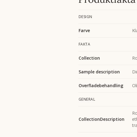
DESIGN
Farve
Kl
FAKTA
Collection
Ro
Sample description
Di
Overfladebehandling
Ol
GENERAL
Ro
CollectionDescription
et
tr