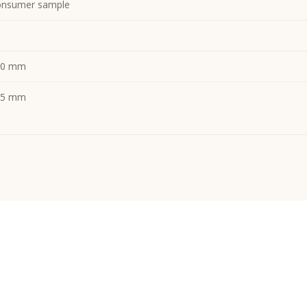
nsumer sample
00 mm
05 mm