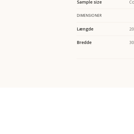
Sample size
Co
DIMENSIONER
Længde
2
Bredde
3