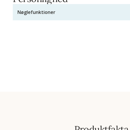
Nøglefunktioner
Produktfakta