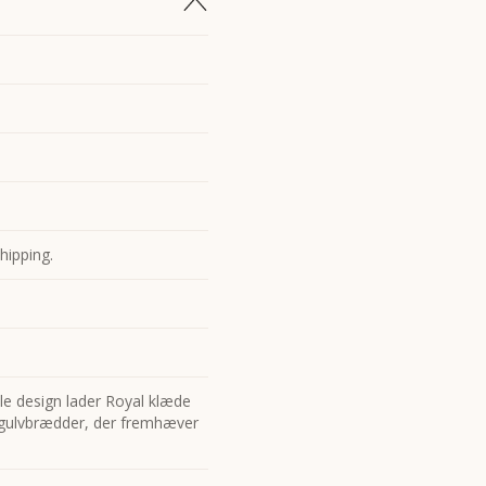
hipping.
le design lader Royal klæde
 gulvbrædder, der fremhæver