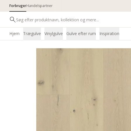
Forbruger
Handelspartner
Hjem
Trægulve
Vinylgulve
Gulve efter rum
Inspiration