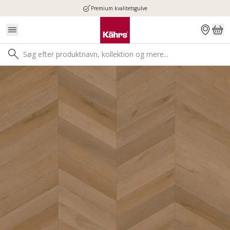
Premium kvalitetsgulve