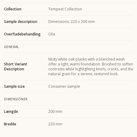
Collection
Tempest Collection
Sample description
Dimensions: 220 x 200 mm
Overfladebehandling
Olie
GENERAL
Misty white oak planks with a blanched wash
Short Variant
offer a light, warm foundation. Brushed to soften
Description
contrasts while highlighting knots, cracks, and the
natural grain for a serene, textured look.
Sample size
Consumer sample
DIMENSIONER
Længde
200 mm
Bredde
220 mm