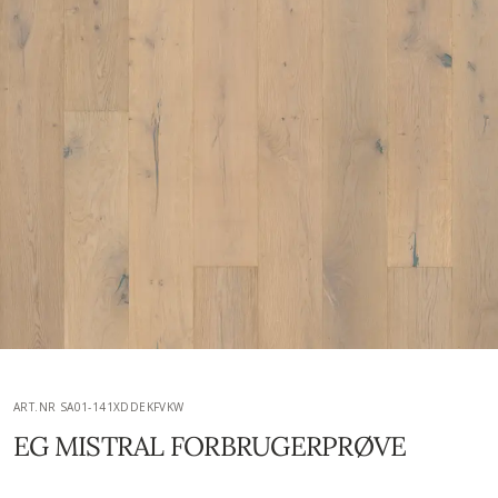
ART.NR SA01-141XDDEKFVKW
EG MISTRAL FORBRUGERPRØVE