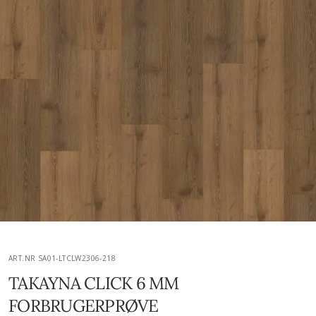
ART.NR SA01-LTCLW2306-218
TAKAYNA CLICK 6 MM
FORBRUGERPRØVE