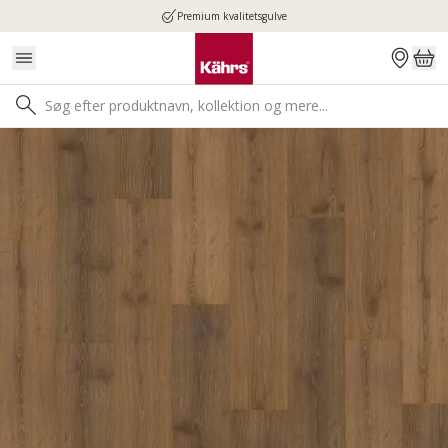
Premium kvalitetsgulve