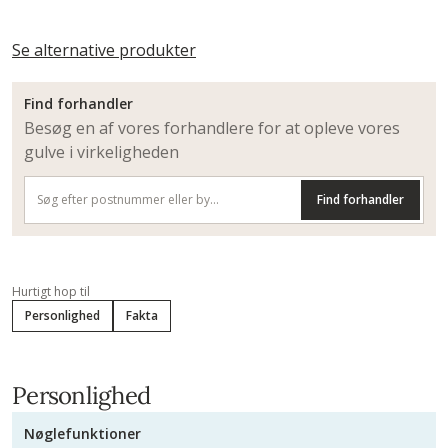
Se alternative produkter
Find forhandler
Besøg en af vores forhandlere for at opleve vores
gulve i virkeligheden
Find forhandler
Hurtigt hop til
Personlighed
Fakta
Personlighed
Nøglefunktioner