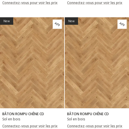
Connectez-vous pour voir les prix
Connectez-vous pour voir les prix
New
New
BÂTON ROMPU CHÊNE CD
BÂTON ROMPU CHÊNE CD
Sol en bois
Sol en bois
Connectez-vous pour voir les prix
Connectez-vous pour voir les prix