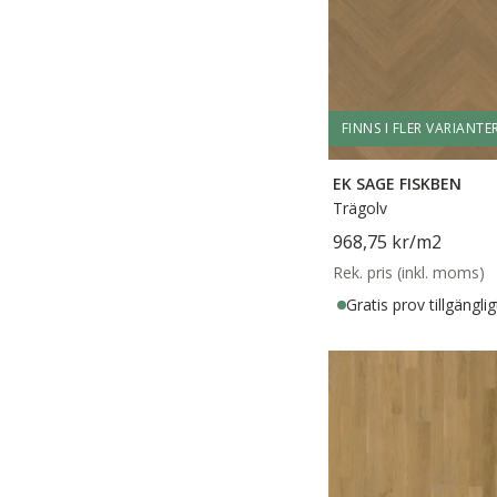
FINNS I FLER VARIANTE
EK SAGE FISKBEN
Trägolv
968,75 kr
/m2
Rek. pris (inkl. moms)
Gratis prov tillgänglig