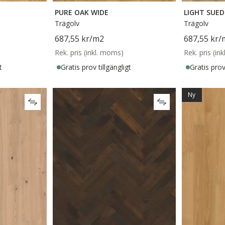
PURE OAK WIDE
LIGHT SUED
Trägolv
Trägolv
687,55 kr
/m2
687,55 kr
/
Rek. pris (inkl. moms)
Rek. pris (in
t
Gratis prov tillgängligt
Gratis prov 
Ny