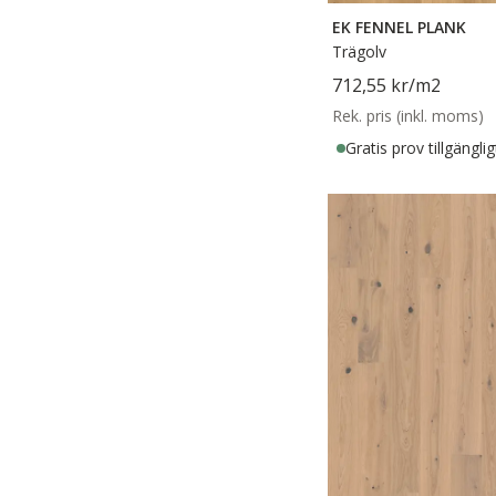
EK FENNEL PLANK
Trägolv
712,55 kr
/m2
Rek. pris (inkl. moms)
Gratis prov tillgänglig