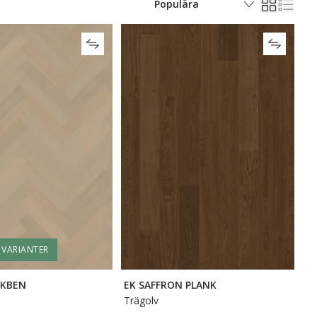
R VARIANTER
SKBEN
EK SAFFRON PLANK
Trägolv