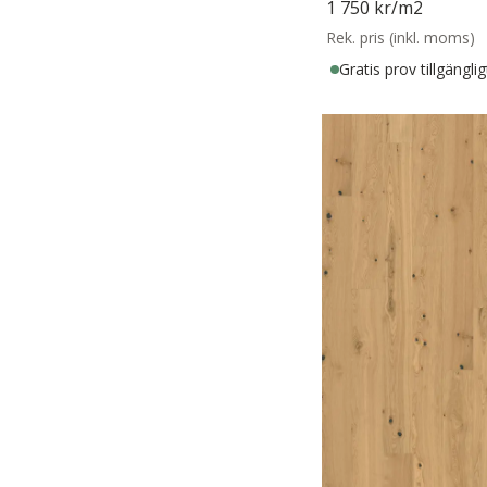
1 750 kr
/m2
Rek. pris (inkl. moms)
Gratis prov tillgänglig