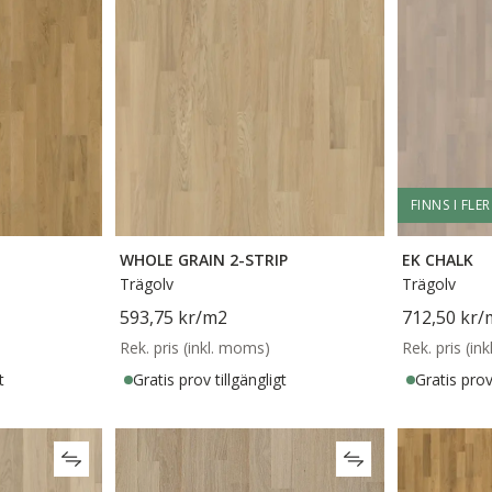
FINNS I FLE
WHOLE GRAIN 2-STRIP
EK CHALK
Trägolv
Trägolv
593,75 kr
/m2
712,50 kr
/
Rek. pris (inkl. moms)
Rek. pris (in
t
Gratis prov tillgängligt
Gratis prov 