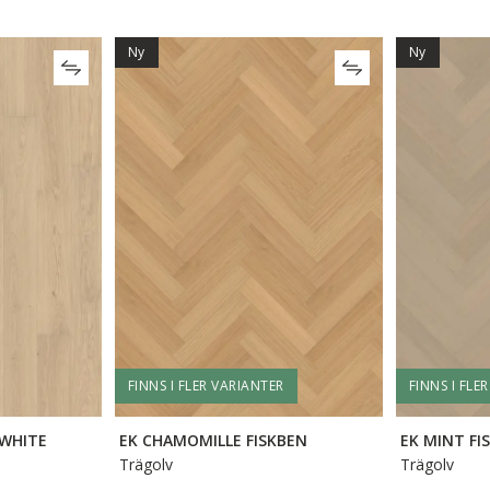
Ny
Ny
FINNS I FLER VARIANTER
FINNS I FLE
 WHITE
EK CHAMOMILLE FISKBEN
EK MINT FI
Trägolv
Trägolv