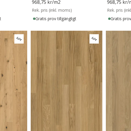
968,75 kr
/m2
968,75 kr
/
Rek. pris (inkl. moms)
Rek. pris (in
t
Gratis prov tillgängligt
Gratis prov 