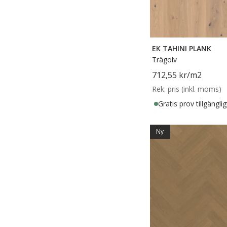
EK TAHINI PLANK
Trägolv
712,55 kr
/m2
Rek. pris (inkl. moms)
Gratis prov tillgänglig
Ny