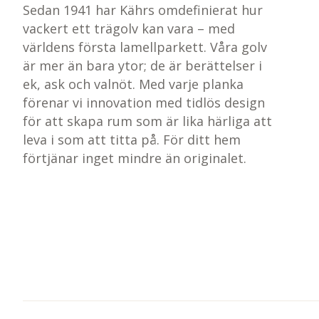
Sedan 1941 har Kährs omdefinierat hur
vackert ett trägolv kan vara – med
världens första lamellparkett. Våra golv
är mer än bara ytor; de är berättelser i
ek, ask och valnöt. Med varje planka
förenar vi innovation med tidlös design
för att skapa rum som är lika härliga att
leva i som att titta på. För ditt hem
förtjänar inget mindre än originalet.