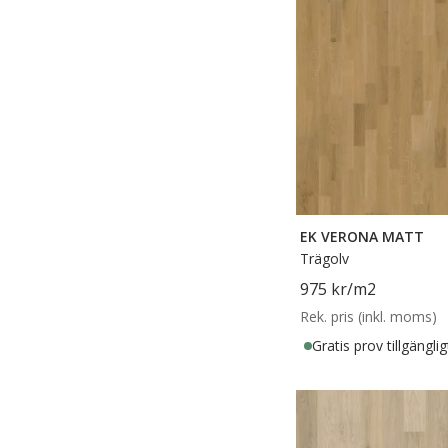
EK VERONA MATT
Trägolv
975 kr
/m2
Rek. pris (inkl. moms)
Gratis prov tillgänglig