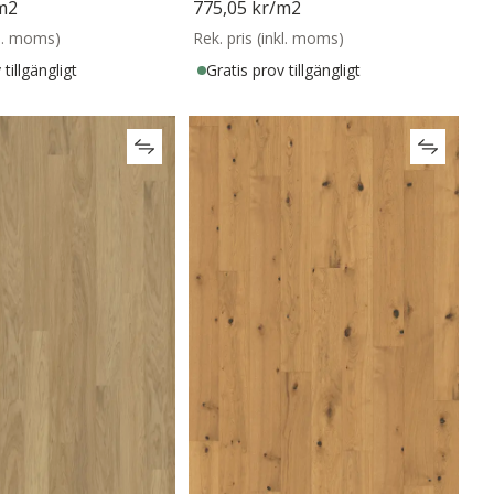
m2
775,05 kr
/m2
kl. moms)
Rek. pris (inkl. moms)
tillgängligt
Gratis prov tillgängligt