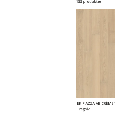
155 produkter
EK PIAZZA AB CRÈME
Trägolv