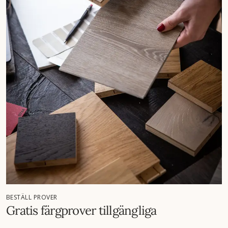
BESTÄLL PROVER
Gratis färgprover tillgängliga