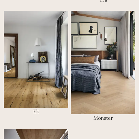
Ek
Mönster