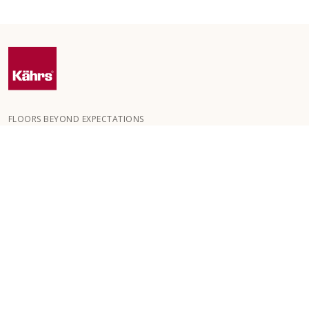
FLOORS BEYOND EXPECTATIONS
Kährs grundades 1857 i de djupa skogarna i Småland. Nyckeln till
vår globala framgång är vår starka passion för att skapa vackra
golv, vilket speglas i hög hantverksskicklighet och ett ständigt
fokus på kvalitet.
VÅRA GOLV
GOLV PER RUM
KUNDSERVICE