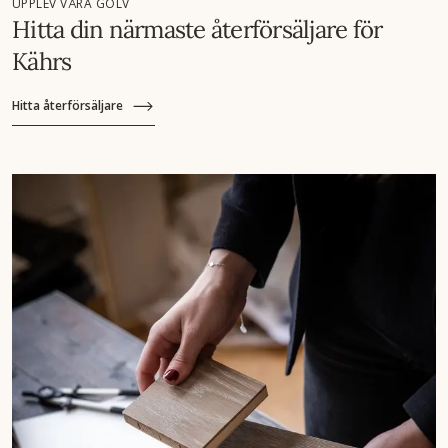
UPPLEV VÅRA GOLV
Hitta din närmaste återförsäljare för
Kährs
Hitta återförsäljare