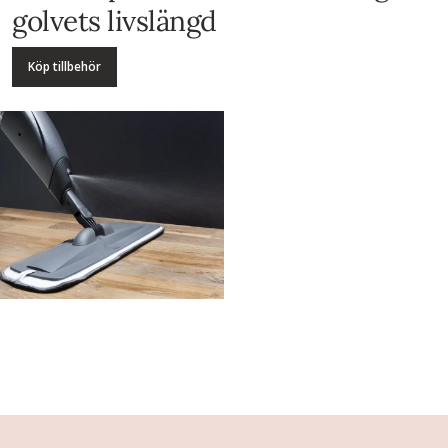
golvets livslängd
Köp tillbehör