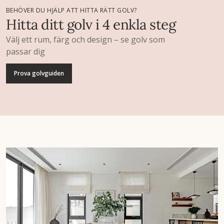
BEHÖVER DU HJÄLP ATT HITTA RÄTT GOLV?
Hitta ditt golv i 4 enkla steg
Välj ett rum, färg och design – se golv som
passar dig
Prova golvguiden