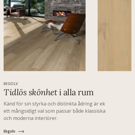
EKGOLV
Tidlös skönhet
i alla rum
Känd för sin styrka och distinkta ådring är ek
ett mångsidigt val som passar både klassiska
och moderna interiörer.
Ekgolv