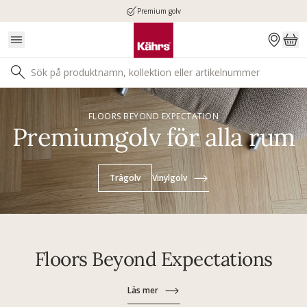
Premium golv
FLOORS BEYOND EXPECTATION
Premiumgolv för alla rum
Trägolv
Vinylgolv
Floors Beyond Expectations
Läs mer