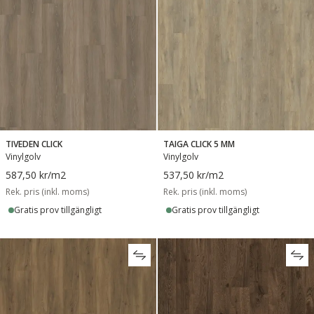
TIVEDEN CLICK
TAIGA CLICK 5 MM
Vinylgolv
Vinylgolv
587,50 kr
/m2
537,50 kr
/m2
Rek. pris (inkl. moms)
Rek. pris (inkl. moms)
Gratis prov tillgängligt
Gratis prov tillgängligt