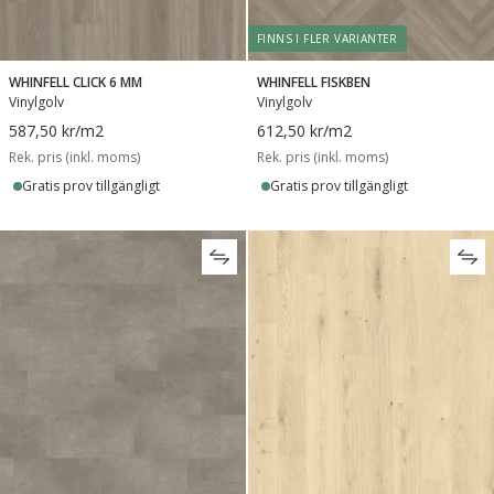
FINNS I FLER VARIANTER
WHINFELL CLICK 6 MM
WHINFELL FISKBEN
Vinylgolv
Vinylgolv
587,50 kr
/m2
612,50 kr
/m2
Rek. pris (inkl. moms)
Rek. pris (inkl. moms)
Gratis prov tillgängligt
Gratis prov tillgängligt