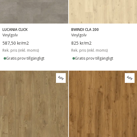
LUCANIA CLICK
BWINDI CLA 200
Vinylgolv
Vinylgolv
587,50 kr
/m2
825 kr
/m2
Rek. pris (inkl. moms)
Rek. pris (inkl. moms)
Gratis prov tillgängligt
Gratis prov tillgängligt