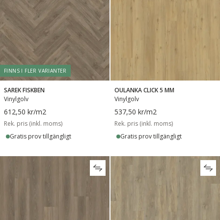
FINNS I FLER VARIANTER
SAREK FISKBEN
OULANKA CLICK 5 MM
Vinylgolv
Vinylgolv
612,50 kr
/m2
537,50 kr
/m2
Rek. pris (inkl. moms)
Rek. pris (inkl. moms)
Gratis prov tillgängligt
Gratis prov tillgängligt