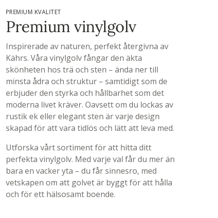
PREMIUM KVALITET
Premium vinylgolv
Inspirerade av naturen, perfekt återgivna av
Kährs. Våra vinylgolv fångar den äkta
skönheten hos trä och sten – ända ner till
minsta ådra och struktur – samtidigt som de
erbjuder den styrka och hållbarhet som det
moderna livet kräver. Oavsett om du lockas av
rustik ek eller elegant sten är varje design
skapad för att vara tidlös och lätt att leva med.
Utforska vårt sortiment för att hitta ditt
perfekta vinylgolv. Med varje val får du mer än
bara en vacker yta – du får sinnesro, med
vetskapen om att golvet är byggt för att hålla
och för ett hälsosamt boende.