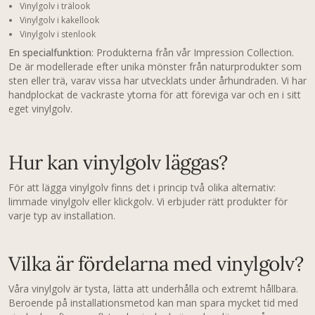
Vinylgolv i trälook
Vinylgolv i kakellook
Vinylgolv i stenlook
En specialfunktion
: Produkterna från vår Impression Collection.
De är modellerade efter unika mönster från naturprodukter som
sten eller trä, varav vissa har utvecklats under århundraden. Vi har
handplockat de vackraste ytorna för att föreviga var och en i sitt
eget vinylgolv.
Hur kan vinylgolv läggas?
För att lägga vinylgolv finns det i princip två olika alternativ:
limmade vinylgolv eller klickgolv. Vi erbjuder rätt produkter för
varje typ av installation.
Vilka är fördelarna med vinylgolv?
Våra vinylgolv är tysta, lätta att underhålla och extremt hållbara.
Beroende på installationsmetod kan man spara mycket tid med