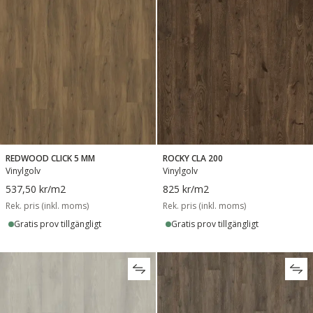
REDWOOD CLICK 5 MM
ROCKY CLA 200
Vinylgolv
Vinylgolv
537,50 kr
/m2
825 kr
/m2
Rek. pris (inkl. moms)
Rek. pris (inkl. moms)
Gratis prov tillgängligt
Gratis prov tillgängligt