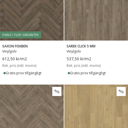
FINNS I FLER VARIANTER
SAXON FISKBEN
SAREK CLICK 5 MM
Vinylgolv
Vinylgolv
612,50 kr
/m2
537,50 kr
/m2
Rek. pris (inkl. moms)
Rek. pris (inkl. moms)
Gratis prov tillgängligt
Gratis prov tillgängligt