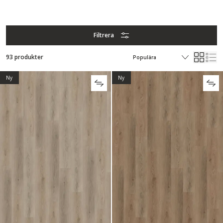
Filtrera
93 produkter
Ny
Ny