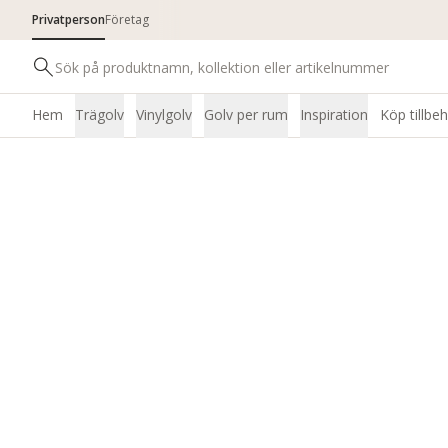
Privatperson
Företag
Hem
Trägolv
Vinylgolv
Golv per rum
Inspiration
Köp tillbe