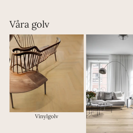
Våra golv
Vinylgolv