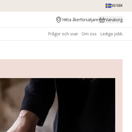
SE/SEK
Hitta återförsäljare
Varukorg
Frågor och svar
Om oss
Lediga jobb