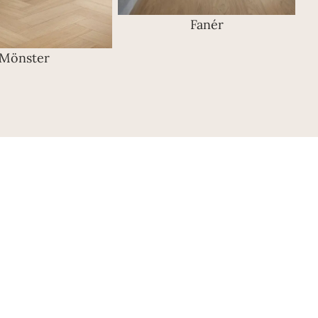
Fanér
Mönster