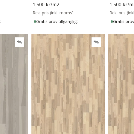
1 500 kr
/m2
1 500 kr
/m
Rek. pris (inkl. moms)
Rek. pris (in
t
Gratis prov tillgängligt
Gratis prov 