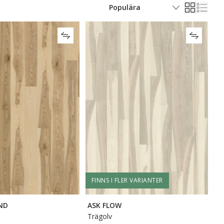
FINNS I FLER VARIANTER
ND
ASK FLOW
Trägolv