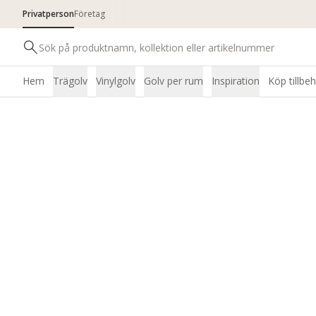
Privatperson
Företag
Hem
Trägolv
Vinylgolv
Golv per rum
Inspiration
Köp tillbe