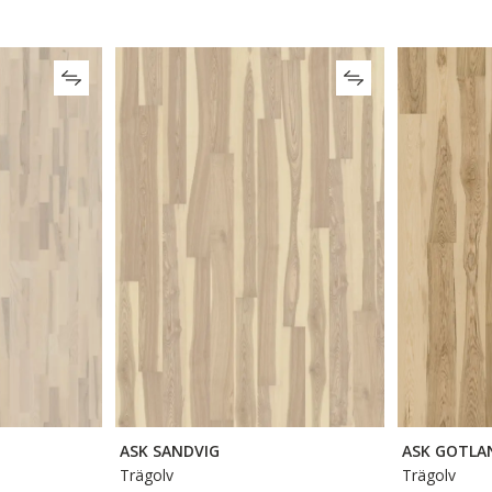
ASK SANDVIG
ASK GOTLA
Trägolv
Trägolv