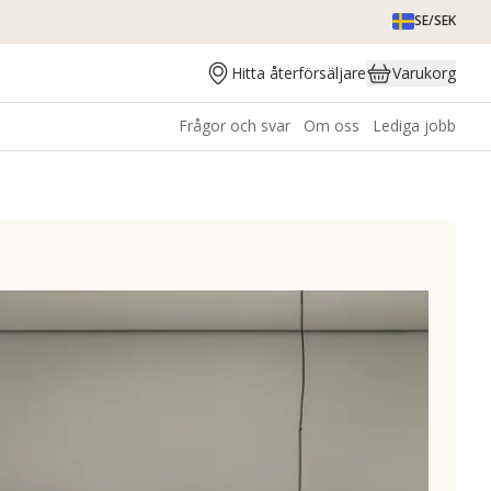
SE/SEK
Hitta återförsäljare
Varukorg
Frågor och svar
Om oss
Lediga jobb