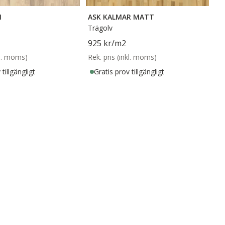
N
ASK KALMAR MATT
Trägolv
925 kr
/m2
kl. moms)
Rek. pris (inkl. moms)
tillgängligt
Gratis prov tillgängligt