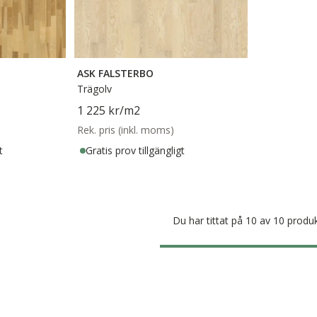
ASK FALSTERBO
Trägolv
1 225 kr
/m2
Rek. pris (inkl. moms)
t
Gratis prov tillgängligt
Du har tittat på 10 av 10 produ