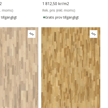
2
1 812,50 kr
/m2
kl. moms)
Rek. pris (inkl. moms)
tillgängligt
Gratis prov tillgängligt