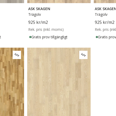
ASK SKAGEN
ASK SKAGE
Trägolv
Trägolv
925 kr
/m2
925 kr
/m2
Rek. pris (inkl. moms)
Rek. pris (in
t
Gratis prov tillgängligt
Gratis prov 