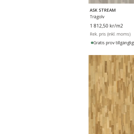
ASK STREAM
Trägolv
1 812,50 kr
/m2
Rek. pris (inkl. moms)
Gratis prov tillgänglig