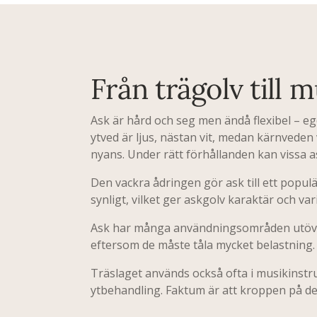
Från trägolv till
Ask är hård och seg men ändå flexibel – eg
ytved är ljus, nästan vit, medan kärnveden 
nyans. Under rätt förhållanden kan vissa 
Den vackra ådringen gör ask till ett populä
synligt, vilket ger askgolv karaktär och var
Ask har många användningsområden utöver g
eftersom de måste tåla mycket belastning.
Träslaget används också ofta i musikinstru
ytbehandling. Faktum är att kroppen på den