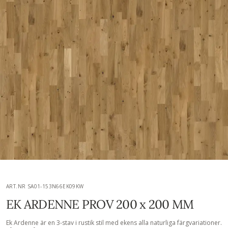
ART.NR SA01-153N66EK09KW
EK ARDENNE PROV 200 x 200 MM
Ek Ardenne är en 3-stav i rustik stil med ekens alla naturliga färgvariationer.