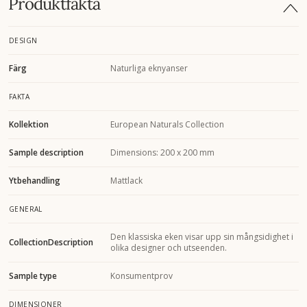
Produktfakta
DESIGN
Färg
Naturliga eknyanser
FAKTA
Kollektion
European Naturals Collection
Sample description
Dimensions: 200 x 200 mm
Ytbehandling
Mattlack
GENERAL
Den klassiska eken visar upp sin mångsidighet i
CollectionDescription
olika designer och utseenden.
Sample type
Konsumentprov
DIMENSIONER