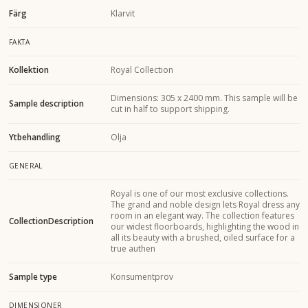
Färg
Klarvit
FAKTA
Kollektion
Royal Collection
Dimensions: 305 x 2400 mm. This sample will be
Sample description
cut in half to support shipping.
Ytbehandling
Olja
GENERAL
Royal is one of our most exclusive collections.
The grand and noble design lets Royal dress any
room in an elegant way. The collection features
CollectionDescription
our widest floorboards, highlighting the wood in
all its beauty with a brushed, oiled surface for a
true authen
Sample type
Konsumentprov
DIMENSIONER