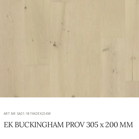
ART.NR SA01-181YADEK25KW
EK BUCKINGHAM PROV 305 x 200 MM