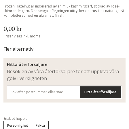
Frozen Hazelnut är inspirerad av en mjuk kashmirscarf, stickad av rosé-
skimrande garn. Den svaga infärgningen uttrycker det rustika i naturligt trä
kompletterat med en ultramatt finish.
0,00 kr
Priser visas inkl. moms
Fler alternativ
Hitta återförsäljare
Besök en av våra återförsäljare för att uppleva våra
golv i verkligheten
Hitta återförsäljare
Snabbt hopp till
Personlighet
Fakta