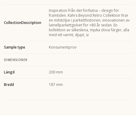
Inspiration från det förflutna – design för
framtiden. Kährs Beyond Retro Collektion firar
en milstolpe i parketthistorien, innovationen av
CollectionDescription
lamellparkettgolvet för +80 år sedan. En
kollektion av silkeslena, mjuka dova färger, alla
med ett varmt, djupt, si
Sample type
Konsumentprov
DIMENSIONER
Längd
200 mm
Bredd
187 mm