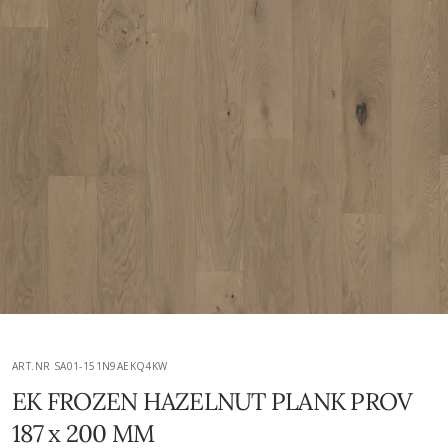
ART.NR SA01-151N9AEKQ4KW
EK FROZEN HAZELNUT PLANK PROV
187 x 200 MM