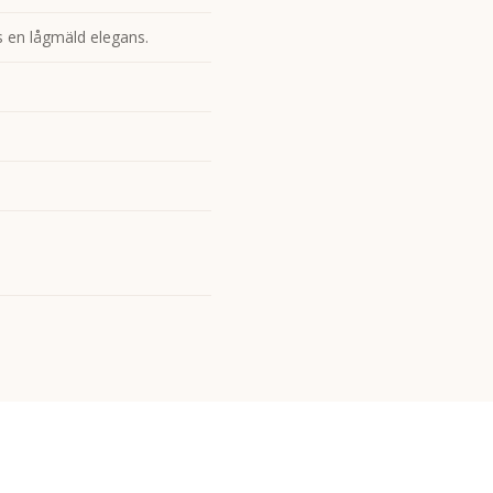
s en lågmäld elegans.