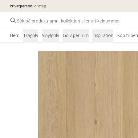
Privatperson
Företag
Hem
Trägolv
Vinylgolv
Golv per rum
Inspiration
Köp tillbe