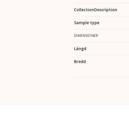
CollectionDescription
Sample type
DIMENSIONER
Längd
Bredd