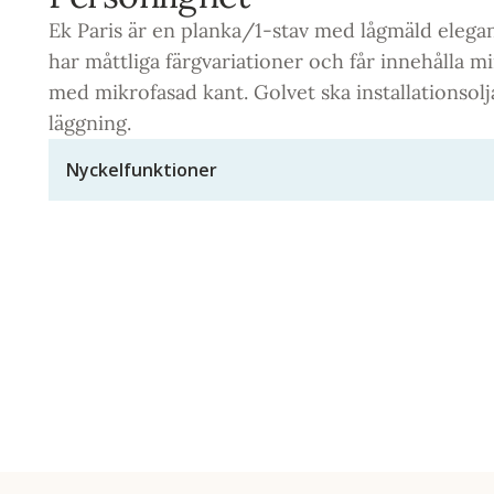
Ek Paris är en planka/1-stav med lågmäld elegans
har måttliga färgvariationer och får innehålla mi
med mikrofasad kant. Golvet ska installationsolj
läggning.
Nyckelfunktioner