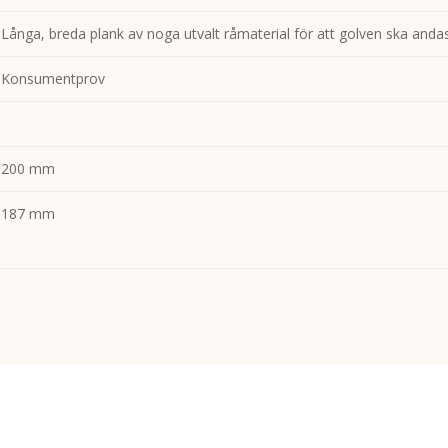
Långa, breda plank av noga utvalt råmaterial för att golven ska anda
Konsumentprov
200 mm
187 mm