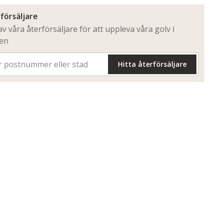
försäljare
v våra återförsäljare för att uppleva våra golv i
ten
Hitta återförsäljare