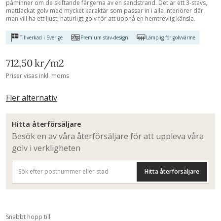
påminner om de skiftande färgerna av en sandstrand. Det är ett 3-stavs,
mattlackat golv med mycket karaktär som passar in i alla interiörer där
man vill ha ett ljust, naturligt golv för att uppnå en hemtrevlig känsla.
Tillverkad i Sverige
Premium stav-design
Lämplig för golvvärme
712,50 kr
/m2
Priser visas inkl. moms
Fler alternativ
Hitta återförsäljare
Besök en av våra återförsäljare för att uppleva våra
golv i verkligheten
Hitta återförsäljare
Snabbt hopp till