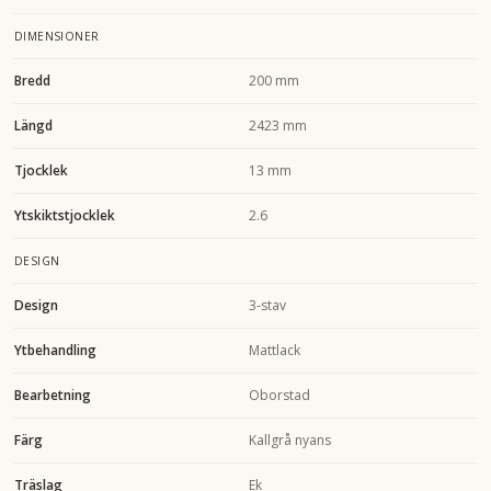
DIMENSIONER
Bredd
200 mm
Längd
2423 mm
Tjocklek
13 mm
Ytskiktstjocklek
2.6
DESIGN
Design
3-stav
Ytbehandling
Mattlack
Bearbetning
Oborstad
Färg
Kallgrå nyans
Träslag
Ek