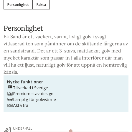
Personlighet
Fakta
Personlighet
Ek Sand är ett vackert, varmt, livligt golv i svagt
vitlaserad ton som påminner om de skiftande färgerna av
en sandstrand. Det är ett 3-stavs, mattlackat golv med
mycket karaktär som passar in i alla interiörer där man
vill ha ett ljust, naturligt golv för att uppnå en hemtrevlig
känsla.
Nyckelfunktioner
Tillverkad i Sverige
Premium stav-design
Lämplig för golvvärme
Äkta trä
UNDERHÅLL