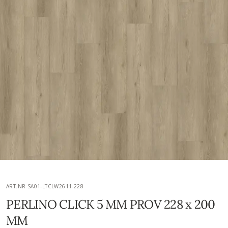
ART.NR SA01-LTCLW2611-228
PERLINO CLICK 5 MM PROV 228 x 200
MM