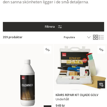
den sanna skönheten ligger i de små detaljerna.
Filtrera
359 produkter
KÄHRS REPAIR KIT OLJADE GOLV
Underhåll
949 kr