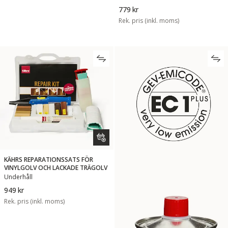
779 kr
Rek. pris (inkl. moms)
KÄHRS REPARATIONSSATS FÖR
VINYLGOLV OCH LACKADE TRÄGOLV
Underhåll
949 kr
Rek. pris (inkl. moms)