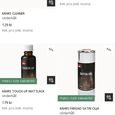
Rek. pris (inkl. moms)
KÄHRS CLEANER
Underhåll
129 kr
Rek. pris (inkl. moms)
FINNS I FLER VARIANTER
KÄHRS TOUCH-UP MATTLACK
Underhåll
FINNS I FLER VARIANTER
179 kr
Rek. pris (inkl. moms)
KÄHRS FÄRGAD SATIN OLJA
Underhåll