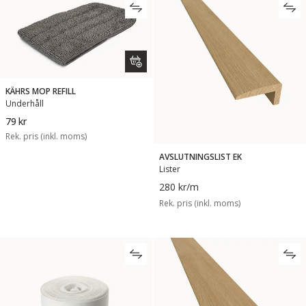
KÄHRS MOP REFILL
Underhåll
79 kr
Rek. pris (inkl. moms)
AVSLUTNINGSLIST EK
Lister
280 kr
/m
Rek. pris (inkl. moms)