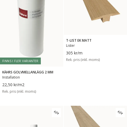
T-LIST EK MATT
Lister
305 kr
/m
Rek. pris (inkl. moms)
FINNS I FLER VARIANTER
KÄHRS GOLVMELLANLÄGG 2 MM
Installation
22,50 kr
/m2
Rek. pris (inkl. moms)