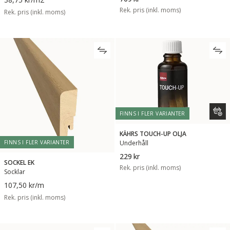
Rek. pris (inkl. moms)
Rek. pris (inkl. moms)
FINNS I FLER VARIANTER
KÄHRS TOUCH-UP OLJA
Underhåll
FINNS I FLER VARIANTER
229 kr
SOCKEL EK
Rek. pris (inkl. moms)
Socklar
107,50 kr
/m
Rek. pris (inkl. moms)