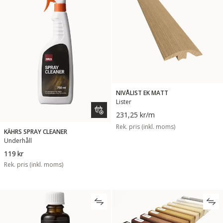
NIVÅLIST EK MATT
Lister
231,25 kr
/m
Rek. pris (inkl. moms)
KÄHRS SPRAY CLEANER
Underhåll
119 kr
Rek. pris (inkl. moms)