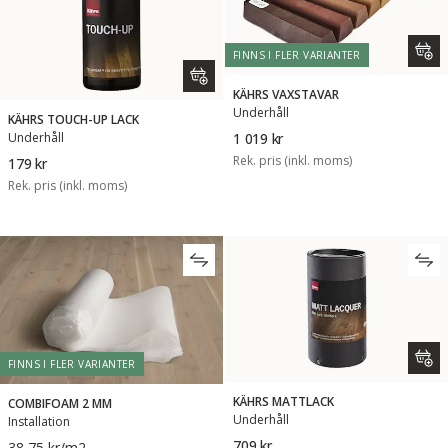
FINNS I FLER VARIANTER
KÄHRS VAXSTAVAR
Underhåll
KÄHRS TOUCH-UP LACK
Underhåll
1 019 kr
Rek. pris (inkl. moms)
179 kr
Rek. pris (inkl. moms)
FINNS I FLER VARIANTER
KÄHRS MATTLACK
COMBIFOAM 2 MM
Underhåll
Installation
709 kr
38,75 kr
/m2