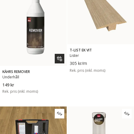
T-LIST EK VIT
Lister
305 kr
/m
Rek. pris (inkl. moms)
KÄHRS REMOVER
Underhåll
149 kr
Rek. pris (inkl. moms)