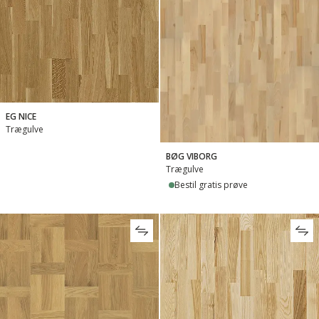
EG NICE
Trægulve
BØG VIBORG
Trægulve
Bestil gratis prøve