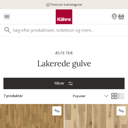
Premium kvalitetsgulve
ÆGTE TRÆ
Lakerede gulve
Filtrer
7 produkter