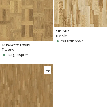
ASK VAILA
Trægulve
Bestil gratis prøve
EG PALAZZO ROVERE
Trægulve
Bestil gratis prøve