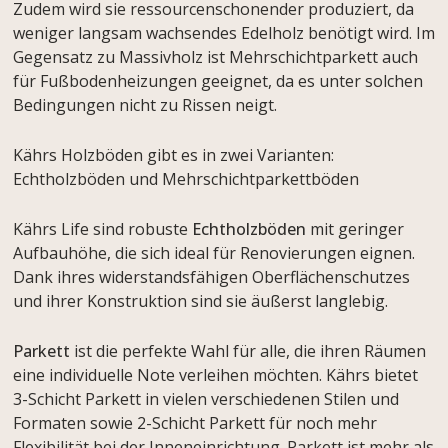
Zudem wird sie ressourcenschonender produziert, da
weniger langsam wachsendes Edelholz benötigt wird. Im
Gegensatz zu Massivholz ist Mehrschichtparkett auch
für Fußbodenheizungen geeignet, da es unter solchen
Bedingungen nicht zu Rissen neigt.
Kährs Holzböden gibt es in zwei Varianten:
Echtholzböden und Mehrschichtparkettböden
Kährs Life sind robuste
Echtholzböden
mit geringer
Aufbauhöhe, die sich ideal für Renovierungen eignen.
Dank ihres widerstandsfähigen Oberflächenschutzes
und ihrer Konstruktion sind sie äußerst langlebig.
Parkett
ist die perfekte Wahl für alle, die ihren Räumen
eine
individuelle Note verleihen möchten. Kährs bietet
3-Schicht Parkett in vielen verschiedenen Stilen und
Formaten sowie 2-Schicht Parkett für noch mehr
Flexibilität bei der Inneneinrichtung. Parkett ist mehr als