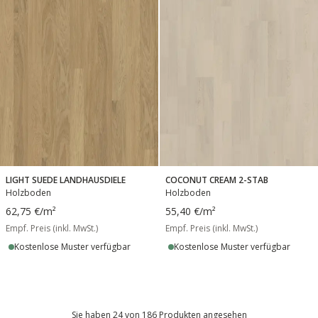
LIGHT SUEDE LANDHAUSDIELE
COCONUT CREAM 2-STAB
Holzboden
Holzboden
62,75 €
/m²
55,40 €
/m²
Empf. Preis (inkl. MwSt.)
Empf. Preis (inkl. MwSt.)
Kostenlose Muster verfügbar
Kostenlose Muster verfügbar
Sie haben 24 von 186 Produkten angesehen