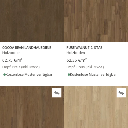
COCOA BEAN LANDHAUSDIELE
PURE WALNUT 2-STAB
Holzboden
Holzboden
62,75 €
/m²
62,35 €
/m²
Empf. Preis (inkl. MwSt.)
Empf. Preis (inkl. MwSt.)
Kostenlose Muster verfügbar
Kostenlose Muster verfügbar