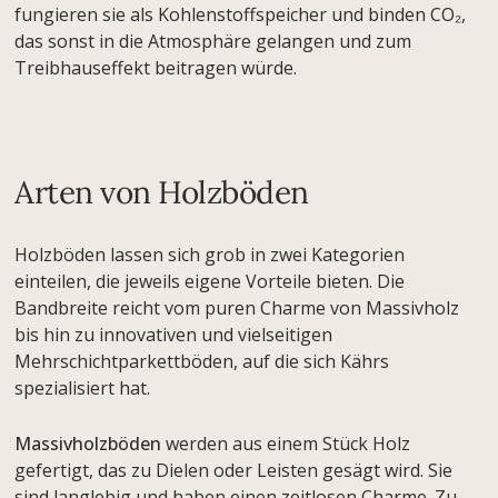
fungieren sie als Kohlenstoffspeicher und binden CO₂,
das sonst in die Atmosphäre gelangen und zum
Treibhauseffekt beitragen würde.
Arten von Holzböden
Holzböden lassen sich grob in zwei Kategorien
einteilen, die jeweils eigene Vorteile bieten. Die
Bandbreite reicht vom puren Charme von Massivholz
bis hin zu innovativen und vielseitigen
Mehrschichtparkettböden, auf die sich Kährs
spezialisiert hat.
Massivholzböden
werden aus einem Stück Holz
gefertigt, das zu Dielen oder Leisten gesägt wird. Sie
sind langlebig und haben einen zeitlosen Charme. Zu