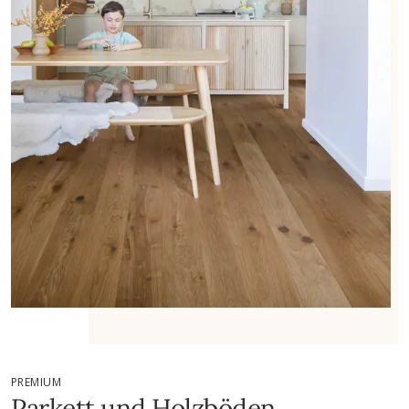
PREMIUM
Parkett und Holzböden