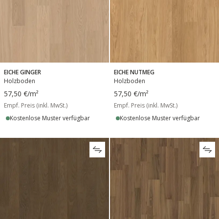
EICHE GINGER
EICHE NUTMEG
Holzboden
Holzboden
57,50 €
/m²
57,50 €
/m²
Empf. Preis (inkl. MwSt.)
Empf. Preis (inkl. MwSt.)
Kostenlose Muster verfügbar
Kostenlose Muster verfügbar