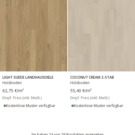
LIGHT SUEDE LANDHAUSDIELE
COCONUT CREAM 2-STAB
Holzboden
Holzboden
62,75 €
/m²
55,40 €
/m²
Empf. Preis (inkl. MwSt.)
Empf. Preis (inkl. MwSt.)
Kostenlose Muster verfügbar
Kostenlose Muster verfügbar
Sie haben 24 von 26 Produkten angesehen