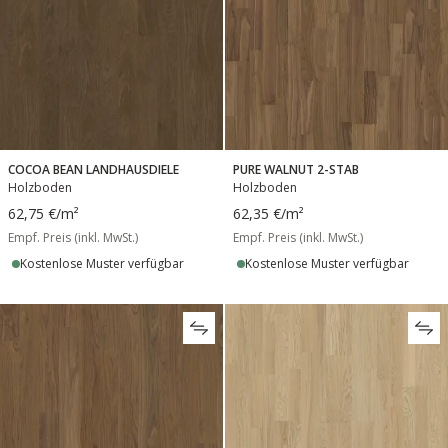
COCOA BEAN LANDHAUSDIELE
PURE WALNUT 2-STAB
Holzboden
Holzboden
62,75 €
/m²
62,35 €
/m²
Empf. Preis (inkl. MwSt.)
Empf. Preis (inkl. MwSt.)
Kostenlose Muster verfügbar
Kostenlose Muster verfügbar