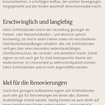
kreuzverleimten, 3-schichtigen Aufbau, der solchen Bewegungen
entgegenwirkt und den Boden dauerhaft dimensionsstabil macht.
Erschwinglich und langlebig
Kährs Echtholzböden sind in der Herstellung günstiger als
Parkett- oder Massivholzböden – und dennoch optisch
hochwertig. Sie sind in vielen Farben sowie mit verschiedenen
Oberflächenbehandlungen erhältlich. Alle Life Echtholzböden
verfügen über einen besonders widerstandsfähigen
Oberflächenschutz, der sie kratz- und abriebfest macht. Damit
eignen sie sich auch gut für stark beanspruchte Räume wie
Kinderzimmer. Im Unterschied zu Mehrschichtparkett können
Kährs Echtholzböden jedoch nicht abgeschliffen werden.
Idel für die Renovierungen
Durch ihre geringere Aufbauhöhe eignen sich Echtholzböden
auch sehr gut für Renovierungen bei denen alte, dünnere
Bodenbeläge ersetzt werden. Häufig können sie auch direkt auf
einen bestehenden Boden verlegt werden – vorausgesetzt,