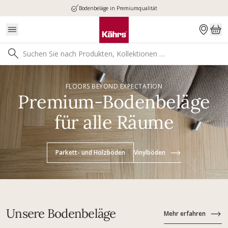
Bodenbeläge in Premiumqualität
FLOORS BEYOND EXPECTATION
Premium-Bodenbeläge
für alle Räume
Parkett- und Holzböden
Vinylböden
Unsere Bodenbeläge
Mehr erfahren