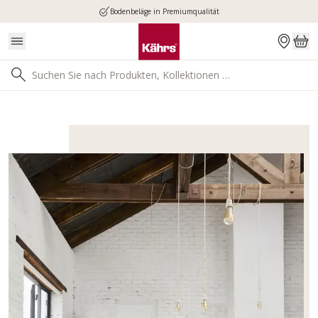
Bodenbeläge in Premiumqualität