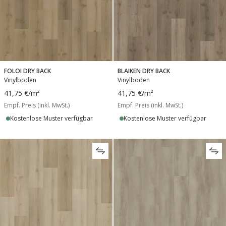
FOLOI DRY BACK
BLAIKEN DRY BACK
Vinylboden
Vinylboden
41,75 €
/m²
41,75 €
/m²
Empf. Preis (inkl. MwSt.)
Empf. Preis (inkl. MwSt.)
Kostenlose Muster verfügbar
Kostenlose Muster verfügbar