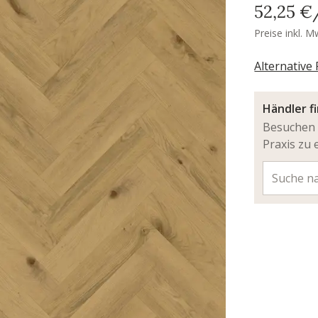
52,25 €
Preise inkl. M
Alternative
Händler f
Besuchen 
Praxis zu 