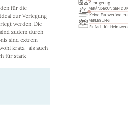
Sehr gering
den für die
VERÄNDERUNGEN DU
Keine Farbveränderu
 ideal zur Verlegung
VERLEGUNG
erlegt werden. Die
Einfach für Heimwer
 sind zudem durch
nis sind extrem
wohl kratz- als auch
h für stark