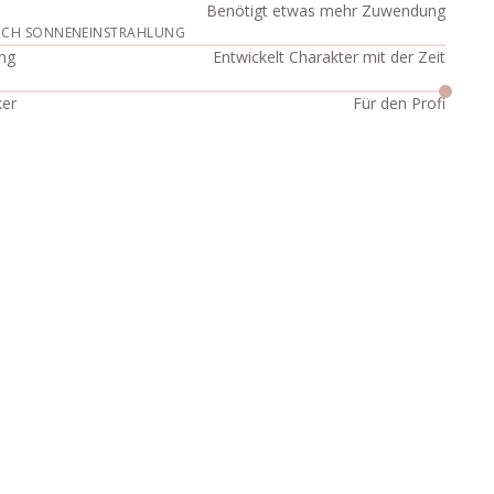
Benötigt etwas mehr Zuwendung
RCH SONNENEINSTRAHLUNG
ng
Entwickelt Charakter mit der Zeit
ker
Für den Profi