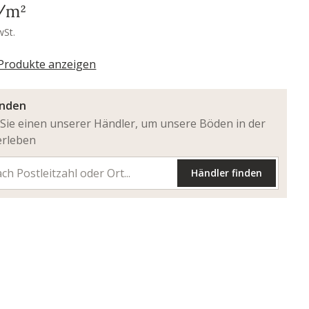
/m²
wSt.
 Produkte anzeigen
inden
Sie einen unserer Händler, um unsere Böden in der
erleben
Händler finden