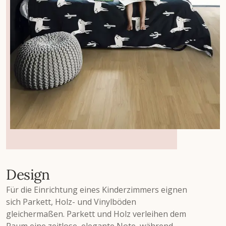
Design
Für die Einrichtung eines Kinderzimmers eignen
sich Parkett, Holz- und Vinylböden
gleichermaßen. Parkett und Holz verleihen dem
Raum eine zeitlose, elegante Note, während