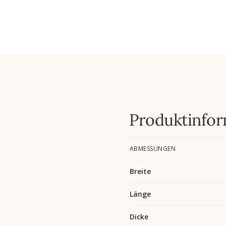
Produktinfor
ABMESSUNGEN
Breite
Länge
Dicke