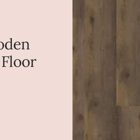
Boden
 Floor