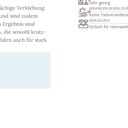
Sehr gering
lächige Verklebung.
VERÄNDERUNGEN DU
Keine Farbveränderu
 und sind zudem
VERLEGUNG
 Ergebnis sind
Einfach für Heimwer
, die sowohl kratz-
öden auch für stark