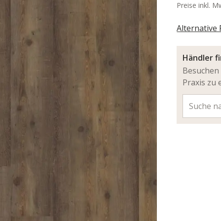
Preise inkl. M
Alternative
Händler f
Besuchen 
Praxis zu 