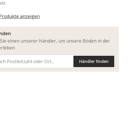
wSt.
 Produkte anzeigen
inden
Sie einen unserer Händler, um unsere Böden in der
erleben
Händler finden