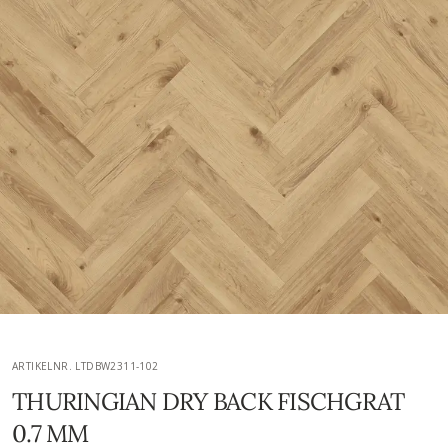
ARTIKELNR. LTDBW2311-102
THURINGIAN DRY BACK FISCHGRAT
0.7 MM