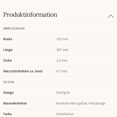
Produktinformation
ABMESSUNGEN
Breite
102 mm
Länge
457 mm
Dicke
2.5 mm
Nutzschichtdicke ca. (mm)
0.7 mm
DESIGN
Design
Fischgrät
Besonderheiten
Rundum mikrogefast, Holzdesign
Farbe
Eichefarben