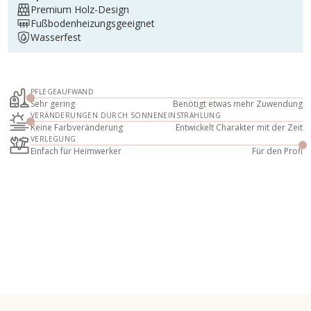
Premium Holz-Design
Fußbodenheizungsgeeignet
Wasserfest
PFLEGEAUFWAND
Sehr gering
Benötigt etwas mehr Zuwendung
VERÄNDERUNGEN DURCH SONNENEINSTRAHLUNG
Keine Farbveränderung
Entwickelt Charakter mit der Zeit
VERLEGUNG
Einfach für Heimwerker
Für den Profi