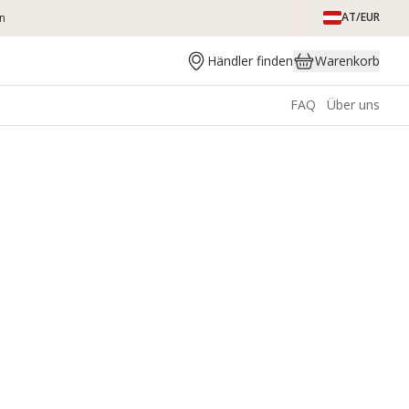
AT/EUR
en
Händler finden
Warenkorb
FAQ
Über uns