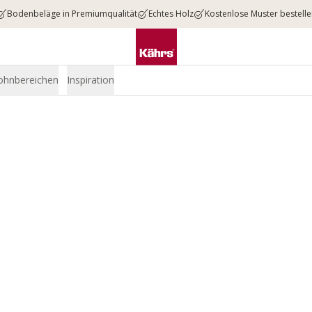
Bodenbeläge in Premiumqualität
Echtes Holz
Kostenlose Muster bestell
ohnbereichen
Inspiration