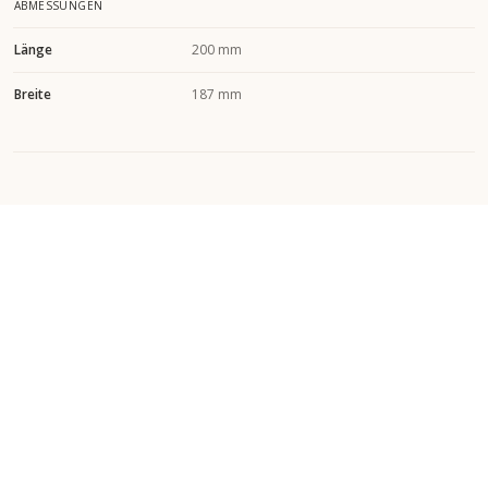
ABMESSUNGEN
Länge
200 mm
Breite
187 mm