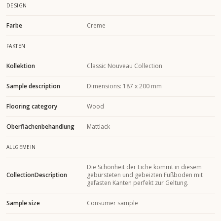
DESIGN
Farbe
Creme
FAKTEN
Kollektion
Classic Nouveau Collection
Sample description
Dimensions: 187 x 200 mm
Flooring category
Wood
Oberflächenbehandlung
Mattlack
ALLGEMEIN
Die Schönheit der Eiche kommt in diesem
CollectionDescription
gebürsteten und gebeizten Fußboden mit
gefasten Kanten perfekt zur Geltung.
Sample size
Consumer sample