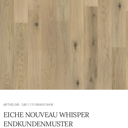
ARTIKELNR. SA01-151N9AEK16KW
EICHE NOUVEAU WHISPER
ENDKUNDENMUSTER