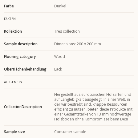
Farbe
Dunkel
FAKTEN
Kollektion
Tres collection
Sample description
Dimensions: 200 x 200 mm
Flooring category
Wood
Oberflächenbehandlung
Lack
ALLGEMEIN
Hergestellt aus europäischen Holzarten und
auf Langlebigkeit ausgelegt. In einer Welt, in
der wir bestrebt sind, knappe Ressourcen
CollectionDescription
effizient zu nutzen, bieten diese Produkte mit
einer Gesamtstärke von 13 mm hochwertige
Holzböden ohne Kompromisse beim Desi
Sample size
Consumer sample