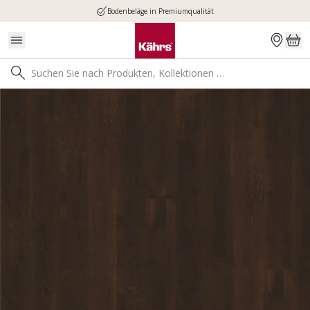
Bodenbeläge in Premiumqualität