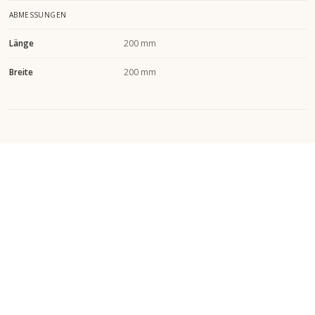
ABMESSUNGEN
Länge
200 mm
Breite
200 mm