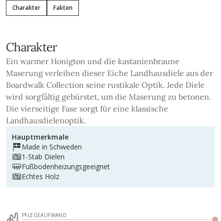
Charakter
Fakten
Charakter
Ein warmer Honigton und die kastanienbraune
Maserung verleihen dieser Eiche Landhausdiele aus der
Boardwalk Collection seine rustikale Optik. Jede Diele
wird sorgfältig gebürstet, um die Maserung zu betonen.
Die vierseitige Fase sorgt für eine klassische
Landhausdielenoptik.
Hauptmerkmale
Made in Schweden
1-Stab Dielen
Fußbodenheizungsgeeignet
Echtes Holz
PFLEGEAUFWAND