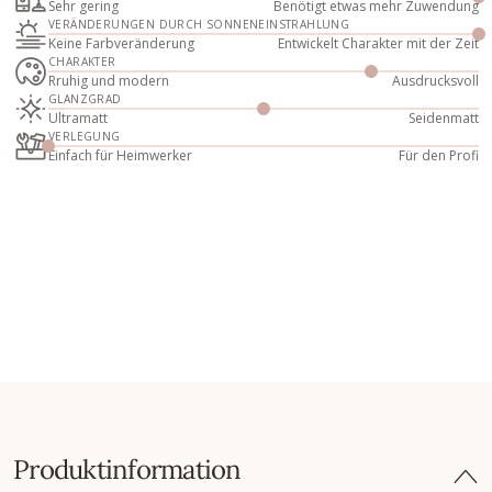
Sehr gering
Benötigt etwas mehr Zuwendung
VERÄNDERUNGEN DURCH SONNENEINSTRAHLUNG
Keine Farbveränderung
Entwickelt Charakter mit der Zeit
CHARAKTER
Rruhig und modern
Ausdrucksvoll
GLANZGRAD
Ultramatt
Seidenmatt
VERLEGUNG
Einfach für Heimwerker
Für den Profi
Produktinformation