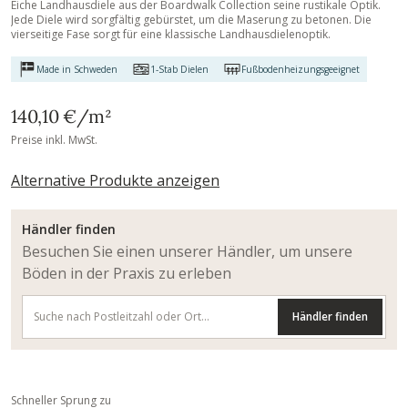
Eiche Landhausdiele aus der Boardwalk Collection seine rustikale Optik.
Jede Diele wird sorgfältig gebürstet, um die Maserung zu betonen. Die
vierseitige Fase sorgt für eine klassische Landhausdielenoptik.
Made in Schweden
1-Stab Dielen
Fußbodenheizungsgeeignet
140,10 €
/m²
Preise inkl. MwSt.
Alternative Produkte anzeigen
Händler finden
Besuchen Sie einen unserer Händler, um unsere
Böden in der Praxis zu erleben
Händler finden
Schneller Sprung zu