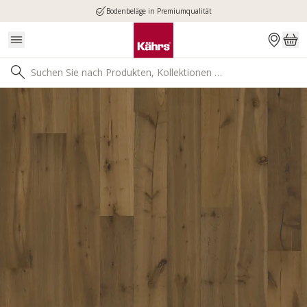
Bodenbeläge in Premiumqualität