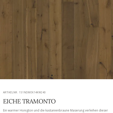
ARTIKELNR. 151NDMEK14KW240
EICHE TRAMONTO
Ein warmer Honigton und die kastanienbraune Maserung verleihen dieser