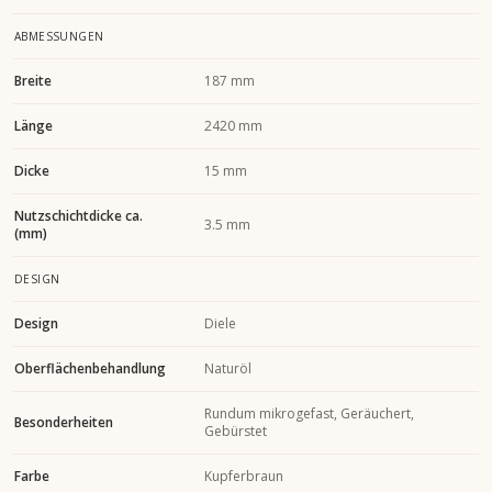
ABMESSUNGEN
Breite
187 mm
Länge
2420 mm
Dicke
15 mm
Nutzschichtdicke ca.
3.5 mm
(mm)
DESIGN
Design
Diele
Oberflächenbehandlung
Naturöl
Rundum mikrogefast, Geräuchert,
Besonderheiten
Gebürstet
Farbe
Kupferbraun