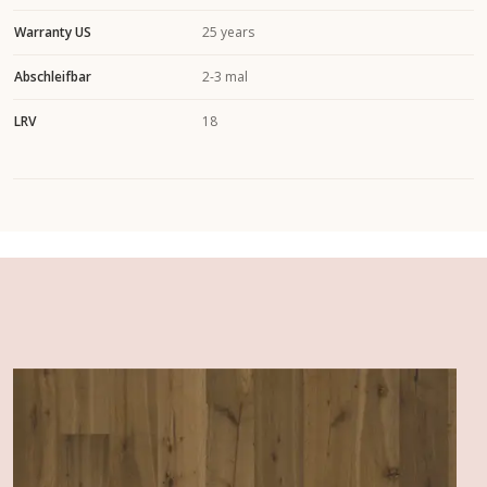
Warranty US
25 years
Abschleifbar
2-3 mal
LRV
18