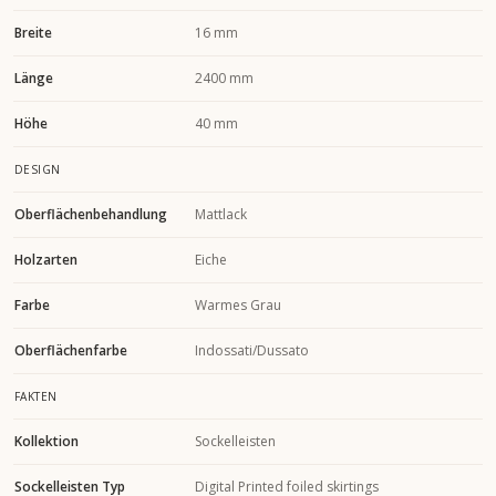
Breite
16 mm
Länge
2400 mm
Höhe
40 mm
DESIGN
Oberflächenbehandlung
Mattlack
Holzarten
Eiche
Farbe
Warmes Grau
Oberflächenfarbe
Indossati/Dussato
FAKTEN
Kollektion
Sockelleisten
Sockelleisten Typ
Digital Printed foiled skirtings