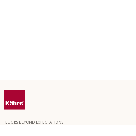
FLOORS BEYOND EXPECTATIONS
Kährs wurde 1857 in den tiefen Wäldern Südschwedens