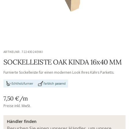
ARTIKELNR. 72243024EKKI
SOCKELLEISTE OAK KINDA 16x40 MM
Furnierte Sockelleiste für einen modernen Look Ihres Kährs Parketts.
Echtholzfurnier
Farblich passend
7,50 €
/m
Preise inkl. MwSt.
Händler finden
Besuchen Sie einen unserer Händler, um unsere