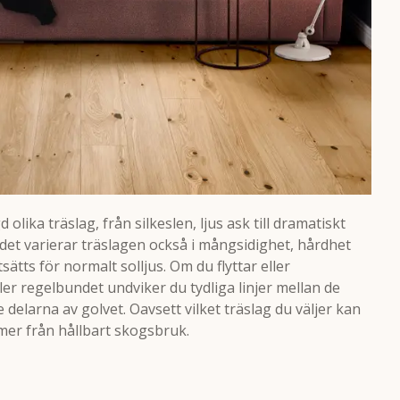
olika träslag, från silkeslen, ljus ask till dramatiskt
et varierar träslagen också i mångsidighet, hårdhet
ätts för normalt solljus. Om du flyttar eller
 regelbundet undviker du tydliga linjer mellan de
elarna av golvet. Oavsett vilket träslag du väljer kan
mer från hållbart skogsbruk.