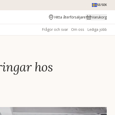
SE/SEK
Hitta återförsäljare
Varukorg
Frågor och svar
Om oss
Lediga jobb
ringar hos