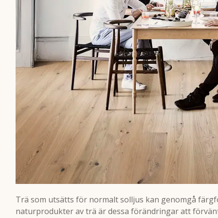
Trä som utsätts för normalt solljus kan genomgå färgf
naturprodukter av trä är dessa förändringar att förvänta