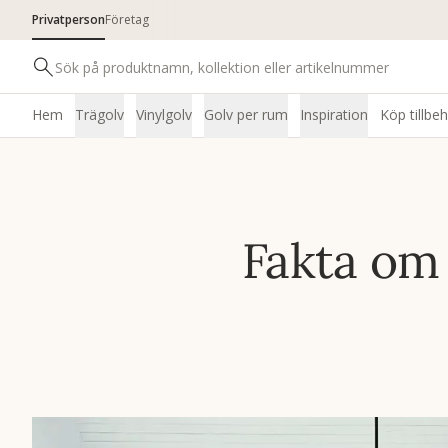
Privatperson
Företag
Hem
Trägolv
Vinylgolv
Golv per rum
Inspiration
Köp tillbe
Fakta om