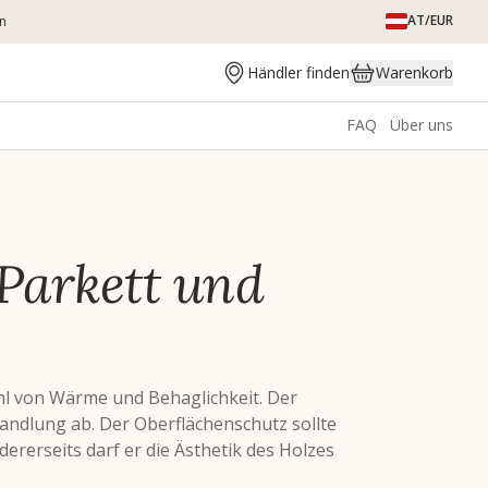
AT/EUR
en
Händler finden
Warenkorb
FAQ
Über uns
Parkett und
hl von Wärme und Behaglichkeit. Der
ndlung ab. Der Oberflächenschutz sollte
ererseits darf er die Ästhetik des Holzes