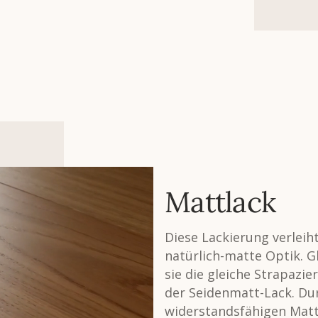
Mattlack
Diese Lackierung verleih
natürlich-matte Optik. Gl
sie die gleiche Strapazie
der Seidenmatt-Lack. Du
widerstandsfähigen Mattl