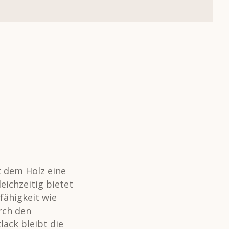
t dem Holz eine
eichzeitig bietet
rfähigkeit wie
rch den
ack bleibt die