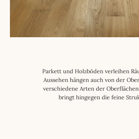
Parkett und Holzböden verleihen Rä
Aussehen hängen auch von der Ober
verschiedene Arten der Oberflächenbe
bringt hingegen die feine Stru