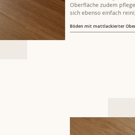
Oberfläche zudem pflegel
sich ebenso einfach reini
Böden mit mattlackierter Obe