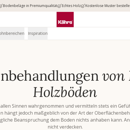
Bodenbeläge in Premiumqualität
Echtes Holz
Kostenlose Muster bestell
ohnbereichen
Inspiration
enbehandlungen
von 
Holzböden
allen Sinnen wahrgenommen und vermitteln stets ein Gefü
 hängt jedoch maßgeblich von der Art der Oberflächenbeha
 tägliche Beanspruchung dem Boden nichts anhaben kann. And
nicht verdecken.