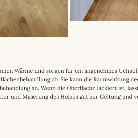
umen Wärme und sorgen für ein angenehmes Gehgefü
flächenbehandlung ab. Sie kann die Raumwirkung des
handlung an. Wenn die Oberfläche lackiert ist, lässt
ktur und Maserung des Holzes gut zur Geltung und ve