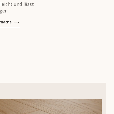
eicht und lässt
gen.
rfläche