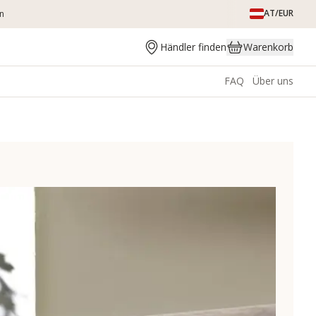
AT/EUR
en
Händler finden
Warenkorb
FAQ
Über uns