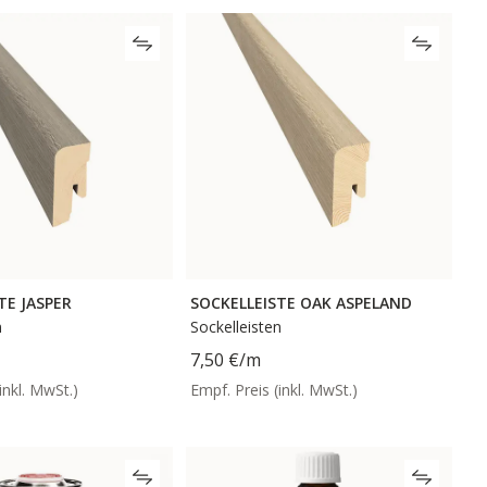
TE JASPER
SOCKELLEISTE OAK ASPELAND
n
Sockelleisten
7,50 €
/m
inkl. MwSt.)
Empf. Preis (inkl. MwSt.)