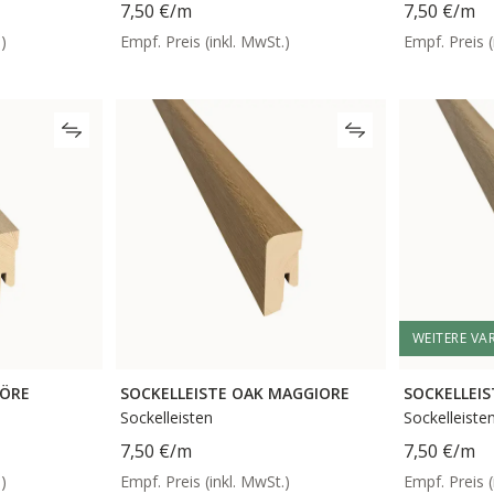
7,50 €
/m
7,50 €
/m
)
Empf. Preis (inkl. MwSt.)
Empf. Preis (
WEITERE VA
MÖRE
SOCKELLEISTE OAK MAGGIORE
SOCKELLEIS
Sockelleisten
Sockelleiste
7,50 €
/m
7,50 €
/m
)
Empf. Preis (inkl. MwSt.)
Empf. Preis (