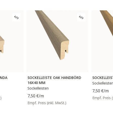
INDA
SOCKELLEISTE OAK HANDBÖRD
SOCKELLEIS
16X40 MM
Sockelleiste
Sockelleisten
7,50 €
/m
7,50 €
/m
)
Empf. Preis (
Empf. Preis (inkl. MwSt.)