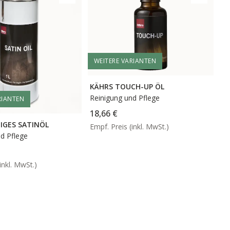
WEITERE VARIANTEN
KÄHRS TOUCH-UP ÖL
Reinigung und Pflege
RIANTEN
18,66 €
IGES SATINÖL
Empf. Preis (inkl. MwSt.)
d Pflege
inkl. MwSt.)