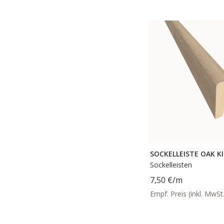
SOCKELLEISTE OAK K
Sockelleisten
7,50 €
/m
Empf. Preis (inkl. MwSt.