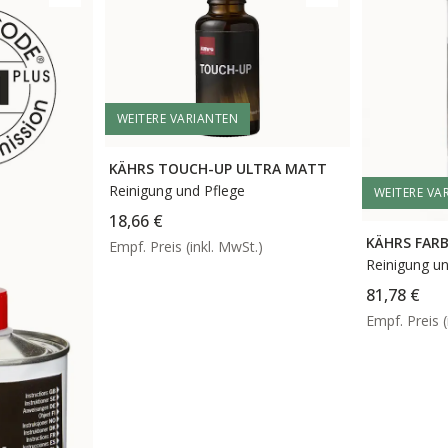
WEITERE VARIANTEN
KÄHRS TOUCH-UP ULTRA MATT
Reinigung und Pflege
WEITERE VA
18,66 €
KÄHRS FARB
Empf. Preis (inkl. MwSt.)
Reinigung un
81,78 €
Empf. Preis (