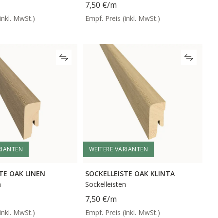
7,50 €
/m
inkl. MwSt.)
Empf. Preis (inkl. MwSt.)
RIANTEN
WEITERE VARIANTEN
TE OAK LINEN
SOCKELLEISTE OAK KLINTA
n
Sockelleisten
7,50 €
/m
inkl. MwSt.)
Empf. Preis (inkl. MwSt.)