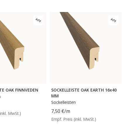
TE OAK FINNVEDEN
SOCKELLEISTE OAK EARTH 16x40
MM
n
Sockelleisten
7,50 €
/m
inkl. MwSt.)
Empf. Preis (inkl. MwSt.)