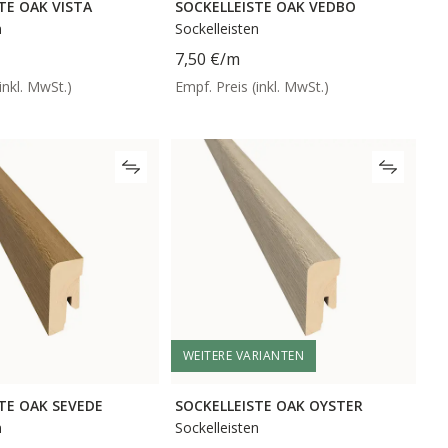
TE OAK VISTA
SOCKELLEISTE OAK VEDBO
n
Sockelleisten
7,50 €
/m
inkl. MwSt.)
Empf. Preis (inkl. MwSt.)
WEITERE VARIANTEN
TE OAK SEVEDE
SOCKELLEISTE OAK OYSTER
n
Sockelleisten