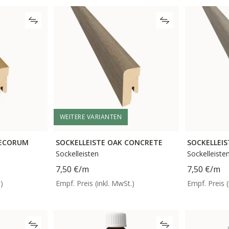
WEITERE VARIANTEN
DECORUM
SOCKELLEISTE OAK CONCRETE
SOCKELLEIS
Sockelleisten
Sockelleiste
7,50 €
/m
7,50 €
/m
)
Empf. Preis (inkl. MwSt.)
Empf. Preis (