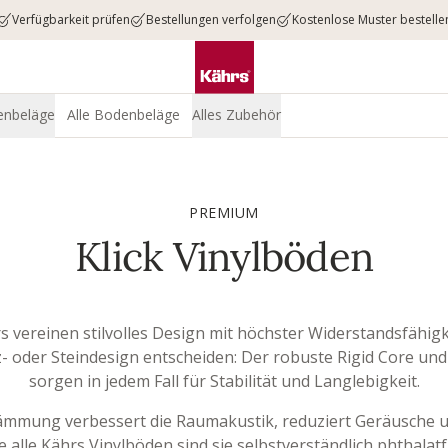
Verfügbarkeit prüfen
Bestellungen verfolgen
Kostenlose Muster bestelle
enbeläge
Alle Bodenbeläge
Alles Zubehör
PREMIUM
Klick Vinylböden
s vereinen stilvolles Design mit höchster Widerstandsfähigk
olz- oder Steindesign entscheiden: Der robuste Rigid Core und
sorgen in jedem Fall für Stabilität und Langlebigkeit.
ldämmung verbessert die Raumakustik, reduziert Geräusche 
e alle Kährs Vinylböden sind sie selbstverständlich phthalatfr