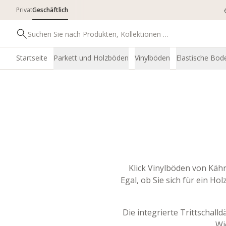
Privat
Geschäftlich
Startseite
Parkett und Holzböden
Vinylböden
Elastische Bod
Klick Vinylböden von Kähr
Egal, ob Sie sich für ein H
Die integrierte Trittschal
Wi