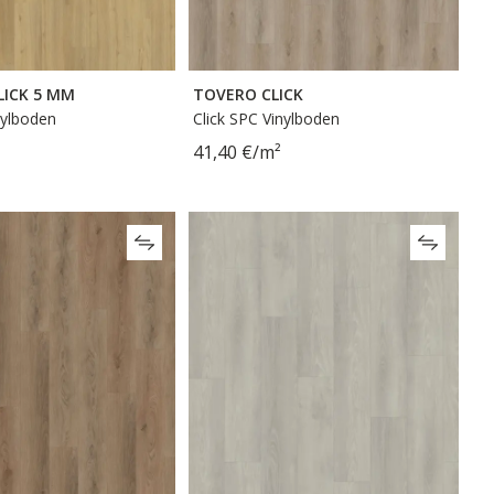
LICK 5 MM
TOVERO CLICK
nylboden
Click SPC Vinylboden
41,40 €/m²