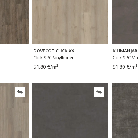
DOVECOT CLICK XXL
KILIMANJAR
Click SPC Vinylboden
Click SPC Vi
51,80 €/m²
51,80 €/m²