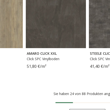
AMARO CLICK XXL
STEELE CLI
Click SPC Vinylboden
Click SPC Vi
51,80 €/m²
41,40 €/m²
Sie haben 24 von 88 Produkten an