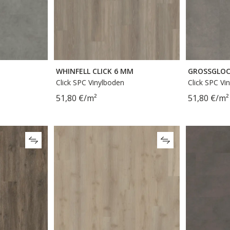
WHINFELL CLICK 6 MM
GROSSGLOC
Click SPC Vinylboden
Click SPC Vi
51,80 €/m²
51,80 €/m²