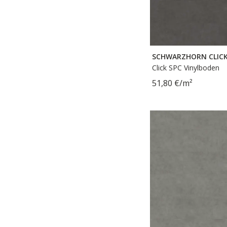
SCHWARZHORN CLIC
Click SPC Vinylboden
51,80 €/m²