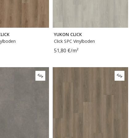
LICK
YUKON CLICK
nylboden
Click SPC Vinylboden
51,80 €/m²