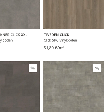
KNER CLICK XXL
TIVEDEN CLICK
nylboden
Click SPC Vinylboden
51,80 €/m²