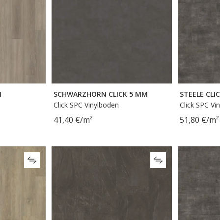
M
SCHWARZHORN CLICK 5 MM
STEELE CLI
Click SPC Vinylboden
Click SPC Vi
41,40 €/m²
51,80 €/m²