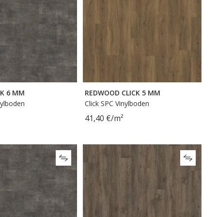
CK 6 MM
REDWOOD CLICK 5 MM
nylboden
Click SPC Vinylboden
41,40 €/m²