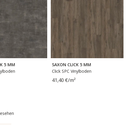
CK 5 MM
SAXON CLICK 5 MM
nylboden
Click SPC Vinylboden
41,40 €/m²
gesehen