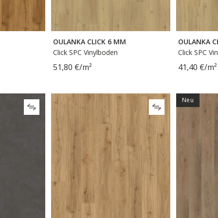
OULANKA CLICK 6 MM
OULANKA C
Click SPC Vinylboden
Click SPC Vi
51,80 €/m²
41,40 €/m²
Neu