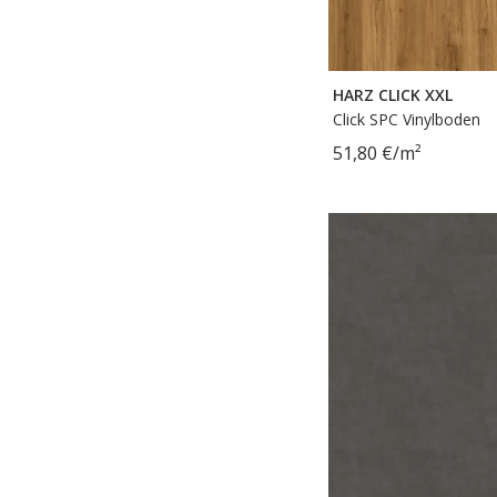
HARZ CLICK XXL
Click SPC Vinylboden
51,80 €/m²