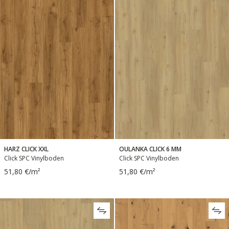
HARZ CLICK XXL
OULANKA CLICK 6 MM
Click SPC Vinylboden
Click SPC Vinylboden
51,80 €/m²
51,80 €/m²