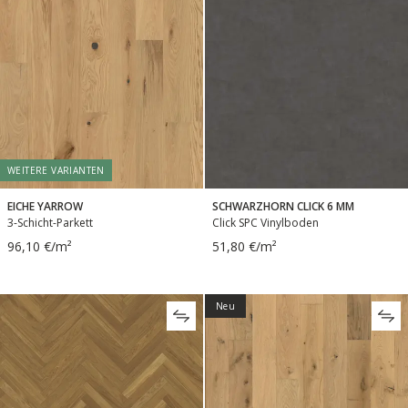
WEITERE VARIANTEN
EICHE YARROW
SCHWARZHORN CLICK 6 MM
3-Schicht-Parkett
Click SPC Vinylboden
96,10 €/m²
51,80 €/m²
Neu