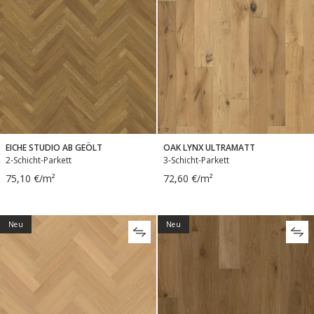
EICHE STUDIO AB GEÖLT
OAK LYNX ULTRAMATT
2-Schicht-Parkett
3-Schicht-Parkett
75,10 €/m²
72,60 €/m²
Neu
Neu