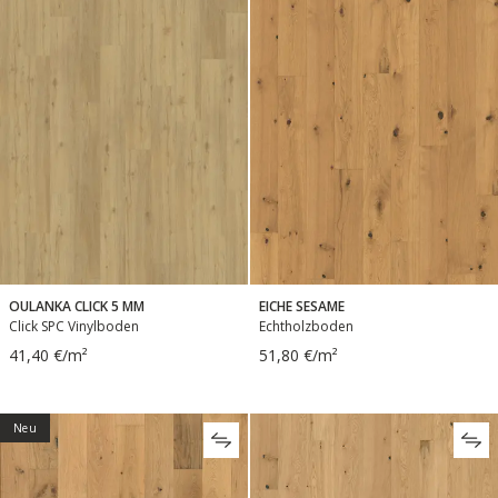
OULANKA CLICK 5 MM
EICHE SESAME
Click SPC Vinylboden
Echtholzboden
41,40 €/m²
51,80 €/m²
Neu