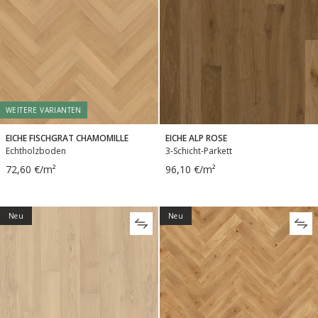
WEITERE VARIANTEN
EICHE FISCHGRAT CHAMOMILLE
EICHE ALP ROSE
Echtholzboden
3-Schicht-Parkett
72,60 €/m²
96,10 €/m²
Neu
Neu