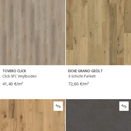
TOVERO CLICK
EICHE GRANO GEÖLT
Click SPC Vinylboden
3-Schicht-Parkett
41,40 €/m²
72,60 €/m²