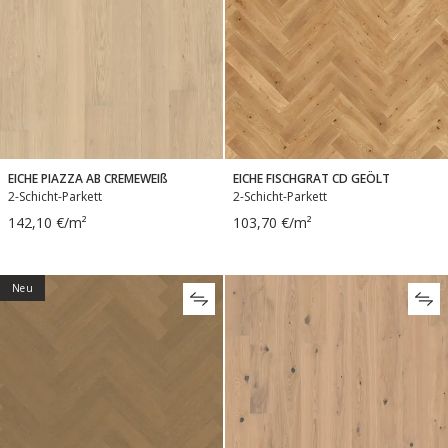
EICHE PIAZZA AB CREMEWEIß
EICHE FISCHGRAT CD GEÖLT
2-Schicht-Parkett
2-Schicht-Parkett
142,10 €/m²
103,70 €/m²
Neu