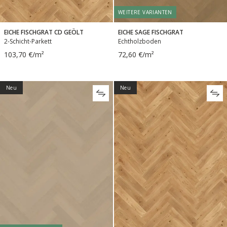
WEITERE VARIANTEN
EICHE FISCHGRAT CD GEÖLT
EICHE SAGE FISCHGRAT
2-Schicht-Parkett
Echtholzboden
103,70 €/m²
72,60 €/m²
Neu
Neu