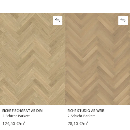
EICHE FISCHGRAT AB DIM
EICHE STUDIO AB WEIß
2-Schicht-Parkett
2-Schicht-Parkett
124,50 €/m²
78,10 €/m²