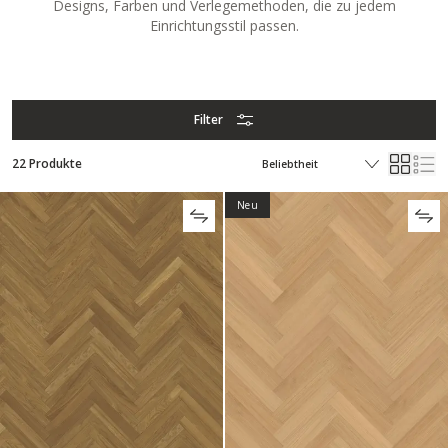
Designs, Farben und Verlegemethoden, die zu jedem
Einrichtungsstil passen.
Filter
22 Produkte
Neu