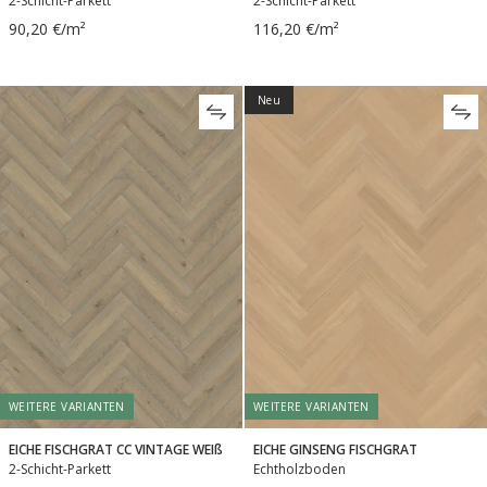
2-Schicht-Parkett
2-Schicht-Parkett
90,20 €/m²
116,20 €/m²
Neu
WEITERE VARIANTEN
WEITERE VARIANTEN
EICHE FISCHGRAT CC VINTAGE WEIß
EICHE GINSENG FISCHGRAT
2-Schicht-Parkett
Echtholzboden