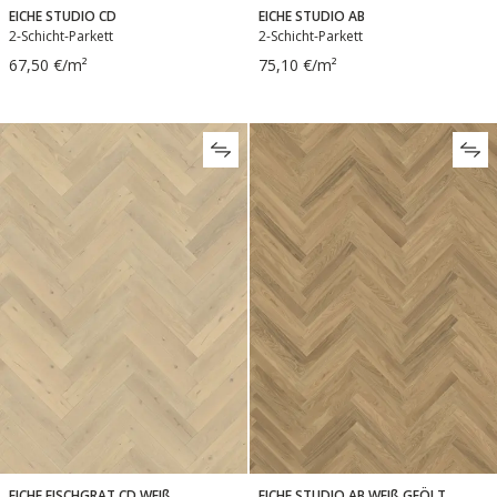
EICHE STUDIO CD
EICHE STUDIO AB
2-Schicht-Parkett
2-Schicht-Parkett
67,50 €/m²
75,10 €/m²
EICHE FISCHGRAT CD WEIß
EICHE STUDIO AB WEIß GEÖLT