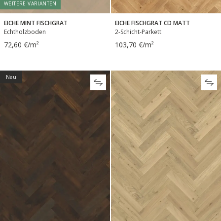
WEITERE VARIANTEN
EICHE MINT FISCHGRAT
EICHE FISCHGRAT CD MATT
Echtholzboden
2-Schicht-Parkett
72,60 €/m²
103,70 €/m²
Neu