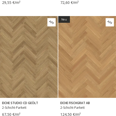
29,55 €/m²
72,60 €/m²
Neu
EICHE STUDIO CD GEÖLT
EICHE FISCHGRAT AB
2-Schicht-Parkett
2-Schicht-Parkett
67,50 €/m²
124,50 €/m²