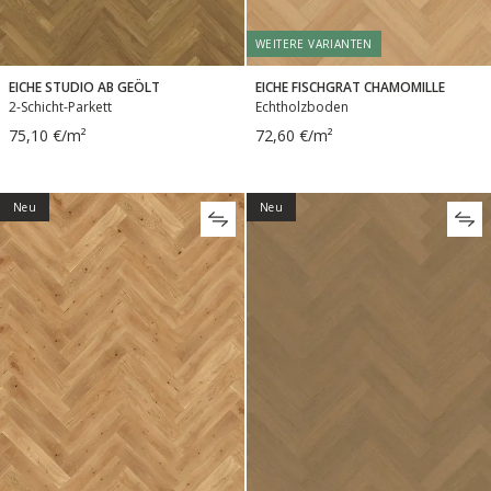
WEITERE VARIANTEN
EICHE STUDIO AB GEÖLT
EICHE FISCHGRAT CHAMOMILLE
2-Schicht-Parkett
Echtholzboden
75,10 €/m²
72,60 €/m²
Neu
Neu