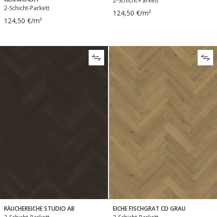
2-Schicht-Parkett
2-Schicht-Parkett
124,50 €/m²
124,50 €/m²
RÄUCHEREICHE STUDIO AB
EICHE FISCHGRAT CD GRAU