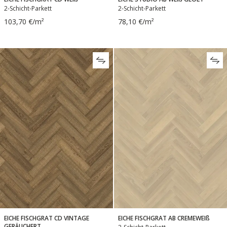
2-Schicht-Parkett
2-Schicht-Parkett
103,70 €/m²
78,10 €/m²
EICHE FISCHGRAT CD VINTAGE
EICHE FISCHGRAT AB CREMEWEIß
GERÄUCHERT