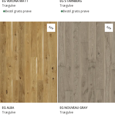
EG VERONA MATT
EG STARNBERG
Trægulve
Trægulve
Bestil gratis prøve
Bestil gratis prøve
EG ALBA
EG NOUVEAU GRAY
Trægulve
Trægulve