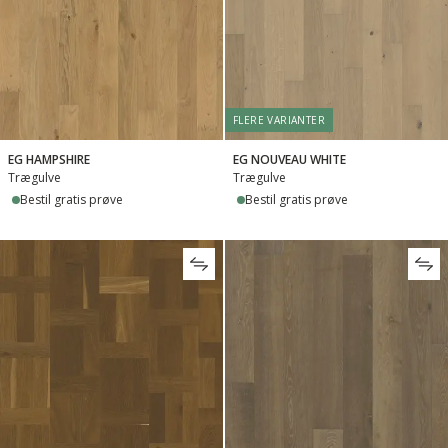
FLERE VARIANTER
EG HAMPSHIRE
EG NOUVEAU WHITE
Trægulve
Trægulve
Bestil gratis prøve
Bestil gratis prøve