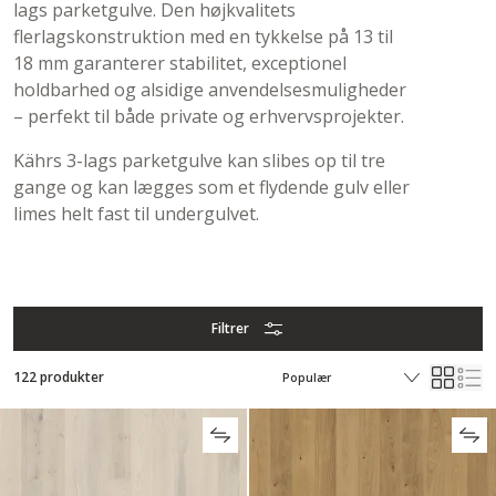
lags parketgulve. Den højkvalitets
flerlagskonstruktion med en tykkelse på 13 til
18 mm garanterer stabilitet, exceptionel
holdbarhed og alsidige anvendelsesmuligheder
– perfekt til både private og erhvervsprojekter.
Kährs 3-lags parketgulve kan slibes op til tre
gange og kan lægges som et flydende gulv eller
limes helt fast til undergulvet.
Filtrer
122 produkter