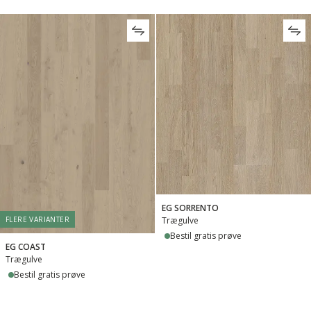
EG SORRENTO
Trægulve
FLERE VARIANTER
Bestil gratis prøve
EG COAST
Trægulve
Bestil gratis prøve