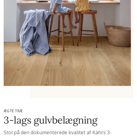
ÆGTE TRÆ
3-lags gulvbelægning
Stol på den dokumenterede kvalitet af Kährs 3-